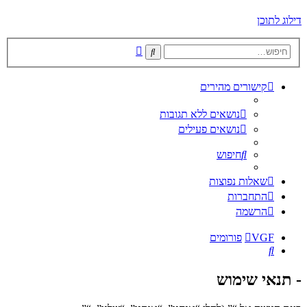
דילוג לתוכן
חיפוש
חיפוש
מתקדם
קישורים מהירים
נושאים ללא תגובות
נושאים פעילים
חיפוש
שאלות נפוצות
התחברות
הרשמה
VGF
פורומים
חיפוש
- תנאי שימוש