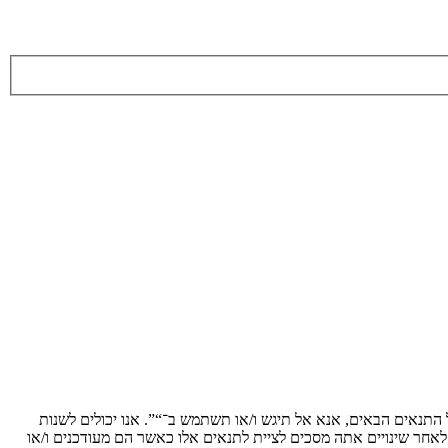
ת לתנאים הבאים. אם אינך מסכים לציית לכל התנאים הבאים, אנא אל תיגש ו/או תשתמש ב־“”. אנו יכולים לשנות
 לאחר שינויים אתה מסכים לציית לתנאים אלו כאשר הם מעודכנים ו/או