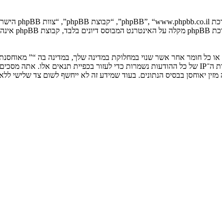
. מערכת B
ים או כל חומר אחר אשר שנוי במחלוקת במדינה שלך, במדינה בה “” מאוחסנ
ולצמיתות, עם הודעה לספק שירות האינטרנט אם זה יראה לנו דרוש. כתובות ה־IP של כל ההודעות נשמרות כדי