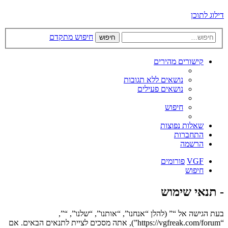
דילוג לתוכן
חיפוש מתקדם
חיפוש
קישורים מהירים
נושאים ללא תגובות
נושאים פעילים
חיפוש
שאלות נפוצות
התחברות
הרשמה
VGF
פורומים
חיפוש
- תנאי שימוש
בעת הגישה אל “” (להלן “אנחנו”, “אותנו”, “שלנו”, “”,
“https://vgfreak.com/forum”), אתה מסכים לציית לתנאים הבאים. אם