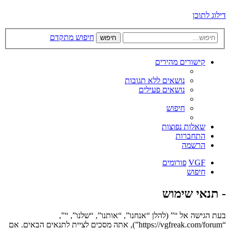
דילוג לתוכן
חיפוש מתקדם
חיפוש
קישורים מהירים
נושאים ללא תגובות
נושאים פעילים
חיפוש
שאלות נפוצות
התחברות
הרשמה
VGF
פורומים
חיפוש
- תנאי שימוש
בעת הגישה אל “” (להלן “אנחנו”, “אותנו”, “שלנו”, “”,
“https://vgfreak.com/forum”), אתה מסכים לציית לתנאים הבאים. אם