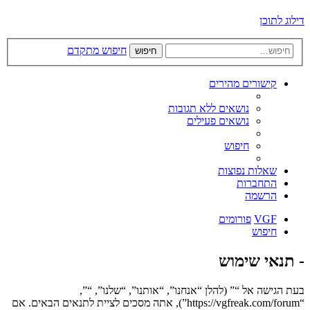
דילוג לתוכן
חיפוש מתקדם
חיפוש
קישורים מהירים
נושאים ללא תגובות
נושאים פעילים
חיפוש
שאלות נפוצות
התחברות
הרשמה
VGF
פורומים
חיפוש
- תנאי שימוש
בעת הגישה אל “” (להלן “אנחנו”, “אותנו”, “שלנו”, “”,
“https://vgfreak.com/forum”), אתה מסכים לציית לתנאים הבאים. אם