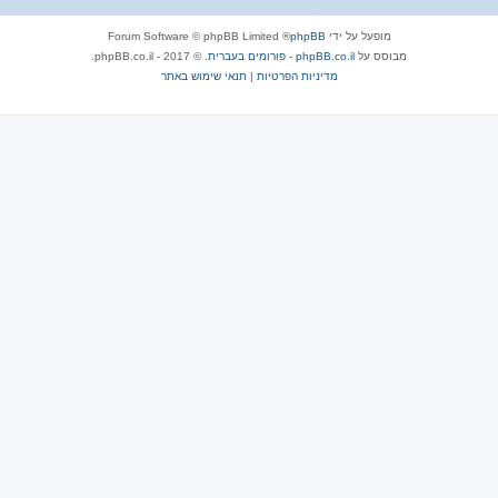
מופעל על ידי
phpBB
® Forum Software © phpBB Limited
מבוסס על
phpBB.co.il - פורומים בעברית
. © 2017 - phpBB.co.il.
מדיניות הפרטיות
|
תנאי שימוש באתר