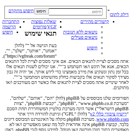
-
חיפוש מתקדם
חיפוש
דילוג לתוכן
קישורים מהירים
שאלות נפוצות
התחברות
VGF
פורומים
הרשמה
נושאים ללא תגובות
תנאי שימוש
חיפוש
נושאים פעילים
בעת הגישה אל “” (להלן
חיפוש
“אנחנו”, “אותנו”, “שלנו”, “”,
“https://vgfreak.com/forum”),
אתה מסכים לציית לתנאים הבאים. אם אינך מסכים לציית לכל התנאים
הבאים, אנא אל תיגש ו/או תשתמש ב־“”. אנו יכולים לשנות תנאים אלו
בכל זמן נתון ונשקיע את מירב מאמצינו כדי לידע אותך, אך יהיה זה נבון
מצידך לסקור תנאים אלו בקביעות כחלק מהשימוש המתמשך ב־“”.
לאחר שינויים אתה מסכים לציית לתנאים אלו כאשר הם מעודכנים ו/או
מתוקנים.
הפורומים שלנו מבוססים על phpBB (להלן “הם”, “אותם”, “שלהם”,
“מערכת phpBB”, “www.phpbb.co.il”, “קבוצת phpBB”, “צוות
phpBB הישראלי”) אשר הינה מערכת בולטיין המשוחררת תחת הסכם
“
רישיון ציבורי כללי v2
” (להלן “GPL”) וניתנת להורדה דרך אתר
www.phpbb.com
. מערכת phpBB מקלה על האינטרנט המבוסס דיונים
בלבד, קבוצת phpBB אינה אחראית לכל מה שאנו מאפשרים ו/או לא
מאפשרים בתור תוכן מורשה ו/או מנוהל. למידע נוסף לגבי phpBB, ראה: