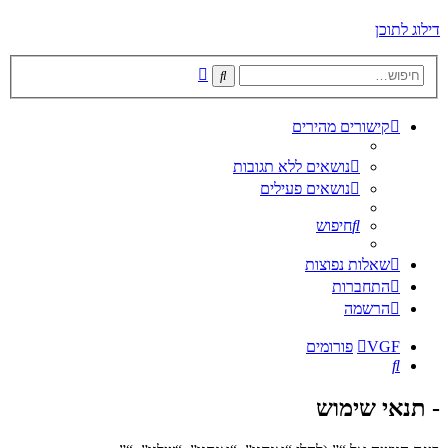
דילוג לתוכן
חיפוש
חיפוש
מתקדם
קישורים מהירים
נושאים ללא תגובות
נושאים פעילים
חיפוש
שאלות נפוצות
התחברות
הרשמה
VGF
פורומים
חיפוש
- תנאי שימוש