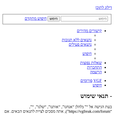
דילוג לתוכן
חיפוש מתקדם
חיפוש
קישורים מהירים
נושאים ללא תגובות
נושאים פעילים
חיפוש
שאלות נפוצות
התחברות
הרשמה
VGF
פורומים
חיפוש
- תנאי שימוש
בעת הגישה אל “” (להלן “אנחנו”, “אותנו”, “שלנו”, “”,
“https://vgfreak.com/forum”), אתה מסכים לציית לתנאים הבאים. אם