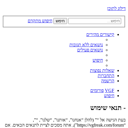
דילוג לתוכן
חיפוש מתקדם
חיפוש
קישורים מהירים
נושאים ללא תגובות
נושאים פעילים
חיפוש
שאלות נפוצות
התחברות
הרשמה
VGF
פורומים
חיפוש
- תנאי שימוש
בעת הגישה אל “” (להלן “אנחנו”, “אותנו”, “שלנו”, “”,
“https://vgfreak.com/forum”), אתה מסכים לציית לתנאים הבאים. אם