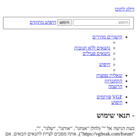
דילוג לתוכן
חיפוש מתקדם
חיפוש
קישורים מהירים
נושאים ללא תגובות
נושאים פעילים
חיפוש
שאלות נפוצות
התחברות
הרשמה
VGF
פורומים
חיפוש
- תנאי שימוש
בעת הגישה אל “” (להלן “אנחנו”, “אותנו”, “שלנו”, “”,
“https://vgfreak.com/forum”), אתה מסכים לציית לתנאים הבאים. אם