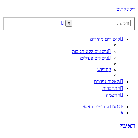
דילוג לתוכן
חיפוש
חיפוש
מתקדם
קישורים מהירים
נושאים ללא תגובות
נושאים פעילים
חיפוש
שאלות נפוצות
התחברות
הרשמה
VGF
פורומים
ראשי
חיפוש
ראשי