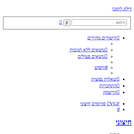
דילוג לתוכן
חיפוש
חיפוש
מתקדם
קישורים מהירים
נושאים ללא תגובות
נושאים פעילים
חיפוש
שאלות נפוצות
התחברות
הרשמה
VGF
פורומים
חיצוני
חיפוש
חיצוני