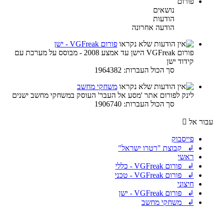
פורום
נושאים
הודעות
הודעה אחרונה
פורום VGFreak - ישן
פורום VGFreak הישן עד אמצע 2008 - מבוסס על מערכת עם
קידוד ישן
סך הכול העברות: 1964382
משחקי מחשב
לינק לפורום אתר 'מסע אל העבר' העוסק במשחקי מחשב ישנים
סך הכול העברות: 1906740
עבור אל
פייסבוק
↲ קבוצת "רטרו ישראל"
ראשי
↲ פורום VGFreak - כללי
↲ פורום VGFreak - טכני
חיצוני
↲ פורום VGFreak - ישן
↲ משחקי מחשב