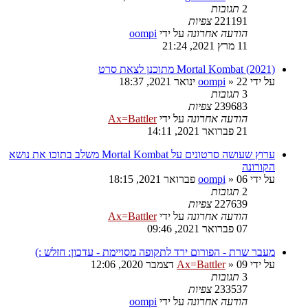
2
תגובות
221191
צפיות
הודעה אחרונה
על ידי
oompi
11 מרץ 2021, 21:24
Mortal Kombat (2021) מתוכנן לצאת סרט
על ידי
22 ינואר 2021, 18:37
»
oompi
3
תגובות
239683
צפיות
הודעה אחרונה
על ידי
Ax=Battler
21 פברואר 2021, 14:11
ערוץ שעושה סרטונים על Mortal Kombat משלב בתוכו את נושא
הקורונה
על ידי
06 פברואר 2021, 18:15
»
oompi
2
תגובות
227639
צפיות
הודעה אחרונה
על ידי
Ax=Battler
07 פברואר 2021, 09:46
מעבר שרת - הפורום ירד לתקופה מסויימת - עדכון: חזלש :)
על ידי
09 דצמבר 2020, 12:06
»
Ax=Battler
3
תגובות
233537
צפיות
הודעה אחרונה
על ידי
oompi