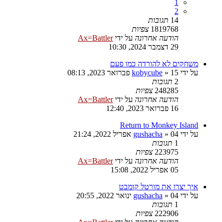
1
2
14
תגובות
1819768
צפיות
הודעה אחרונה
על ידי
Ax=Battler
29 דצמבר 2024, 10:30
משחקים לא להורדה כמו פעם
על ידי
15 פברואר 2023, 08:13
»
kobycube
2
תגובות
248285
צפיות
הודעה אחרונה
על ידי
Ax=Battler
16 פברואר 2023, 12:40
Return to Monkey Island
על ידי
04 אפריל 2022, 21:24
»
gushacha
1
תגובות
223975
צפיות
הודעה אחרונה
על ידי
Ax=Battler
05 אפריל 2022, 15:08
איך יצרו את מורטל קומבט
על ידי
04 ינואר 2022, 20:55
»
gushacha
1
תגובות
222906
צפיות