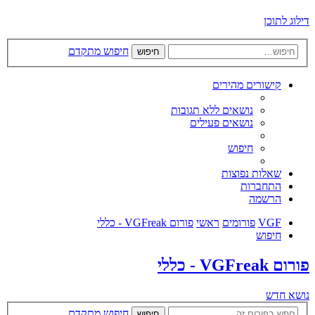
דילוג לתוכן
חיפוש מתקדם
חיפוש
קישורים מהירים
נושאים ללא תגובות
נושאים פעילים
חיפוש
שאלות נפוצות
התחברות
הרשמה
VGF
פורומים
ראשי
פורום VGFreak - כללי
חיפוש
פורום VGFreak - כללי
נושא חדש
חיפוש מתקדם
חיפוש