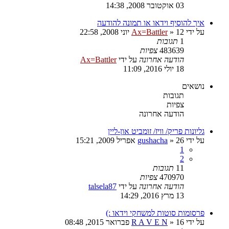
03 אוקטובר 2008, 14:38
איך להוסיף וידאו או תמונה להודעה
על ידי
12 יוני 2008, 22:58
»
Ax=Battler
1
תגובות
483639
צפיות
הודעה אחרונה
על ידי
Ax=Battler
18 יולי 2016, 11:09
נושאים
תגובות
צפיות
הודעה אחרונה
גליונות פריק/ וויז/ זומביט און-ליין
על ידי
26 אפריל 2009, 15:21
»
gushacha
1
2
11
תגובות
470970
צפיות
הודעה אחרונה
על ידי
talsela87
13 מרץ 2016, 14:29
פרסומות סוטות למשחקי וידאו :)
על ידי
16 פברואר 2015, 08:48
»
R A V E N