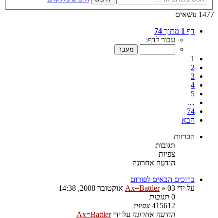
1477 נושאים
דף
1
מתוך
74
עבור לדף:
1
2
3
4
5
…
74
הבא
הכרזות
תגובות
צפיות
הודעה אחרונה
ברוכים הבאים לפורום
על ידי
03 אוקטובר 2008, 14:38
»
Ax=Battler
0
תגובות
415612
צפיות
הודעה אחרונה
על ידי
Ax=Battler