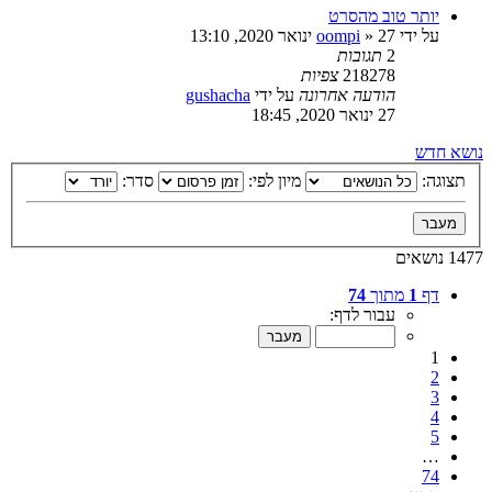
יותר טוב מהסרט
על ידי
27 ינואר 2020, 13:10
»
oompi
2
תגובות
218278
צפיות
הודעה אחרונה
על ידי
gushacha
27 ינואר 2020, 18:45
נושא חדש
תצוגה:
מיון לפי:
סדר:
1477 נושאים
דף
1
מתוך
74
עבור לדף:
1
2
3
4
5
…
74