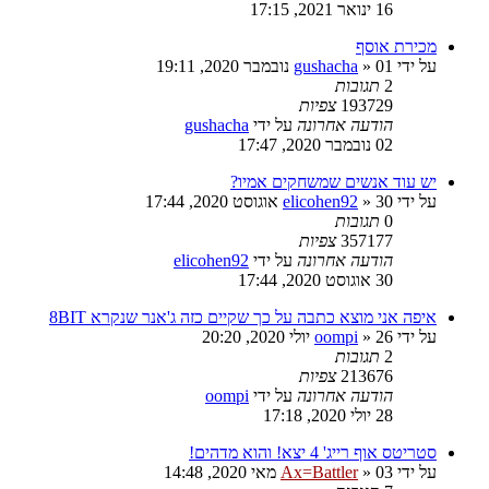
16 ינואר 2021, 17:15
מכירת אוסף
על ידי
01 נובמבר 2020, 19:11
»
gushacha
2
תגובות
193729
צפיות
הודעה אחרונה
על ידי
gushacha
02 נובמבר 2020, 17:47
יש עוד אנשים שמשחקים אמיו?
על ידי
30 אוגוסט 2020, 17:44
»
elicohen92
0
תגובות
357177
צפיות
הודעה אחרונה
על ידי
elicohen92
30 אוגוסט 2020, 17:44
איפה אני מוצא כתבה על כך שקיים כזה ג'אנר שנקרא 8BIT
על ידי
26 יולי 2020, 20:20
»
oompi
2
תגובות
213676
צפיות
הודעה אחרונה
על ידי
oompi
28 יולי 2020, 17:18
סטריטס אוף רייג' 4 יצא! והוא מדהים!
על ידי
03 מאי 2020, 14:48
»
Ax=Battler