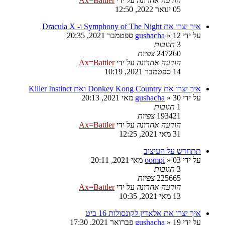
הודעה אחרונה
על ידי
Ax=Battler
05 ינואר 2022, 12:50
איך יצרו את Symphony of The Night ו- Dracula X
על ידי
12 ספטמבר 2021, 20:35
»
gushacha
3
תגובות
247260
צפיות
הודעה אחרונה
על ידי
Ax=Battler
14 ספטמבר 2021, 10:19
איך יצרו את Donkey Kong Country ואת Killer Instinct
על ידי
30 מאי 2021, 20:13
»
gushacha
1
תגובות
193421
צפיות
הודעה אחרונה
על ידי
Ax=Battler
31 מאי 2021, 12:25
תתחדש על העיצוב
על ידי
03 מאי 2021, 20:11
»
oompi
3
תגובות
225665
צפיות
הודעה אחרונה
על ידי
Ax=Battler
13 מאי 2021, 10:35
איך יצרו את אלאדין לקונסולות 16 ביט
על ידי
19 פברואר 2021, 17:30
»
gushacha