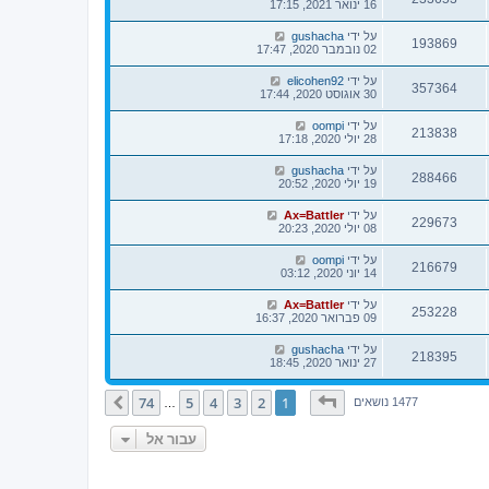
16 ינואר 2021, 17:15
על ידי
gushacha
193869
02 נובמבר 2020, 17:47
על ידי
elicohen92
357364
30 אוגוסט 2020, 17:44
על ידי
oompi
213838
28 יולי 2020, 17:18
על ידי
gushacha
288466
19 יולי 2020, 20:52
על ידי
Ax=Battler
229673
08 יולי 2020, 20:23
על ידי
oompi
216679
14 יוני 2020, 03:12
על ידי
Ax=Battler
253228
09 פברואר 2020, 16:37
על ידי
gushacha
218395
27 ינואר 2020, 18:45
דף
1
מתוך
74
74
5
4
3
2
1
הבא
1477 נושאים
…
עבור אל