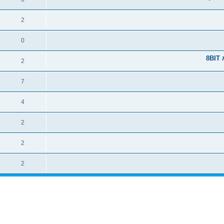
2
0
8
2
7
4
2
2
2