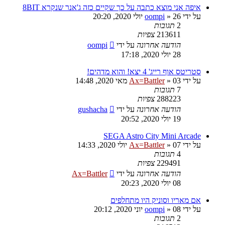
איפה אני מוצא כתבה על כך שקיים כזה ג'אנר שנקרא 8BIT
על ידי
26 יולי 2020, 20:20
»
oompi
2
תגובות
213611
צפיות
הודעה אחרונה
על ידי
oompi
28 יולי 2020, 17:18
סטריטס אוף רייג' 4 יצא! והוא מדהים!
על ידי
03 מאי 2020, 14:48
»
Ax=Battler
7
תגובות
288223
צפיות
הודעה אחרונה
על ידי
gushacha
19 יולי 2020, 20:52
SEGA Astro City Mini Arcade
על ידי
07 יולי 2020, 14:33
»
Ax=Battler
4
תגובות
229491
צפיות
הודעה אחרונה
על ידי
Ax=Battler
08 יולי 2020, 20:23
אם מאריו וסוניק היו מתחלפים
על ידי
08 יוני 2020, 20:12
»
oompi
2
תגובות