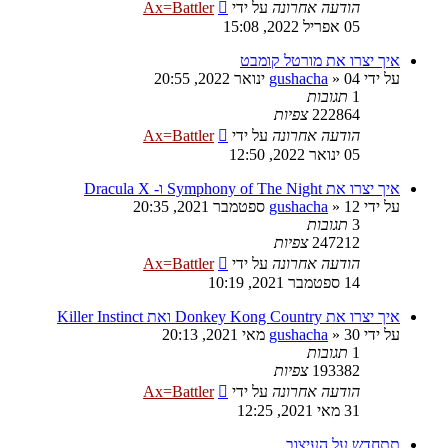
הודעה אחרונה
על ידי
Ax=Battler
05 אפריל 2022, 15:08
איך יצרו את מורטל קומבט
על ידי
04 ינואר 2022, 20:55
»
gushacha
1
תגובות
222864
צפיות
הודעה אחרונה
על ידי
Ax=Battler
05 ינואר 2022, 12:50
איך יצרו את Symphony of The Night ו- Dracula X
על ידי
12 ספטמבר 2021, 20:35
»
gushacha
3
תגובות
247212
צפיות
הודעה אחרונה
על ידי
Ax=Battler
14 ספטמבר 2021, 10:19
איך יצרו את Donkey Kong Country ואת Killer Instinct
על ידי
30 מאי 2021, 20:13
»
gushacha
1
תגובות
193382
צפיות
הודעה אחרונה
על ידי
Ax=Battler
31 מאי 2021, 12:25
תתחדש על העיצוב