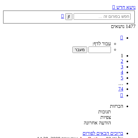
נושא חדש
חיפוש
חיפוש
מתקדם
1477 נושאים
דף
1
עבור לדף:
מתוך
74
1
2
3
4
5
…
74
הבא
הכרזות
תגובות
צפיות
הודעה אחרונה
ברוכים הבאים לפורום