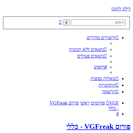
דילוג לתוכן
חיפוש
חיפוש
מתקדם
קישורים מהירים
נושאים ללא תגובות
נושאים פעילים
חיפוש
שאלות נפוצות
התחברות
הרשמה
VGF
פורומים
ראשי
פורום VGFreak
- כללי
חיפוש
פורום VGFreak - כללי