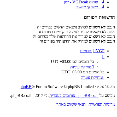
↲ פורום VGFreak - ישן
↲ משחקי מחשב
הרשאות הפורום
הנכם
לא רשאים
לכתוב נושאים חדשים בפורום זה
אתה
לא רשאים
להגיב לנושאים קיימים בפורום זה
הנכם
לא רשאים
לערוך את ההודעות שלך בפורום זה
הנכם
לא רשאים
למחוק את הודעותיך בפורום זה
VGF
פורומים
כל הזמנים הם
UTC+03:00
מחיקת עוגיות
כל הזמנים הם
UTC+03:00
מחיקת עוגיות
מופעל על ידי
® Forum Software © phpBB Limited
phpBB
מבוסס על
phpBB.co.il - פורומים בעברית
. © 2017 - phpBB.co.il.
מדיניות הפרטיות
|
תנאי שימוש באתר