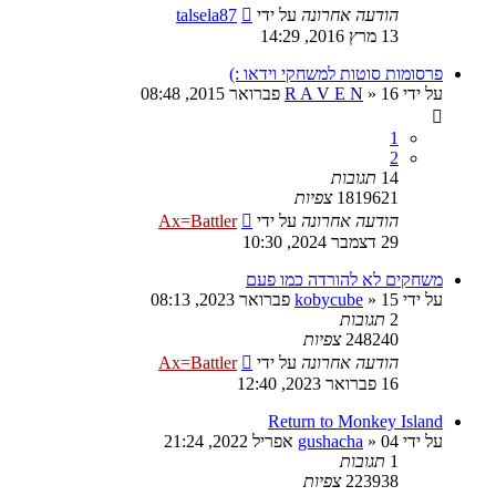
הודעה אחרונה
על ידי
talsela87
13 מרץ 2016, 14:29
פרסומות סוטות למשחקי וידאו :)
על ידי
16 פברואר 2015, 08:48
»
R A V E N
1
2
14
תגובות
1819621
צפיות
הודעה אחרונה
על ידי
Ax=Battler
29 דצמבר 2024, 10:30
משחקים לא להורדה כמו פעם
על ידי
15 פברואר 2023, 08:13
»
kobycube
2
תגובות
248240
צפיות
הודעה אחרונה
על ידי
Ax=Battler
16 פברואר 2023, 12:40
Return to Monkey Island
על ידי
04 אפריל 2022, 21:24
»
gushacha
1
תגובות
223938
צפיות