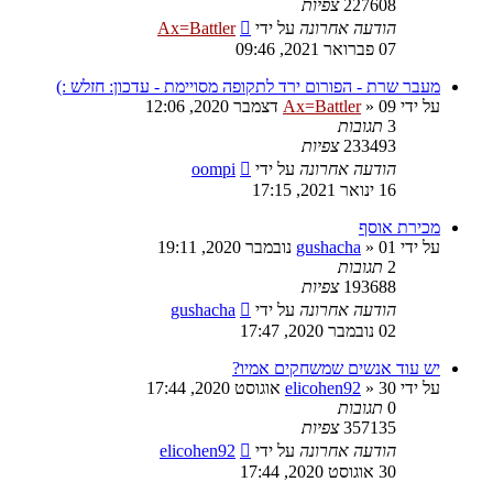
227608
צפיות
הודעה אחרונה
על ידי
Ax=Battler
07 פברואר 2021, 09:46
מעבר שרת - הפורום ירד לתקופה מסויימת - עדכון: חזלש :)
על ידי
09 דצמבר 2020, 12:06
»
Ax=Battler
3
תגובות
233493
צפיות
הודעה אחרונה
על ידי
oompi
16 ינואר 2021, 17:15
מכירת אוסף
על ידי
01 נובמבר 2020, 19:11
»
gushacha
2
תגובות
193688
צפיות
הודעה אחרונה
על ידי
gushacha
02 נובמבר 2020, 17:47
יש עוד אנשים שמשחקים אמיו?
על ידי
30 אוגוסט 2020, 17:44
»
elicohen92
0
תגובות
357135
צפיות
הודעה אחרונה
על ידי
elicohen92
30 אוגוסט 2020, 17:44