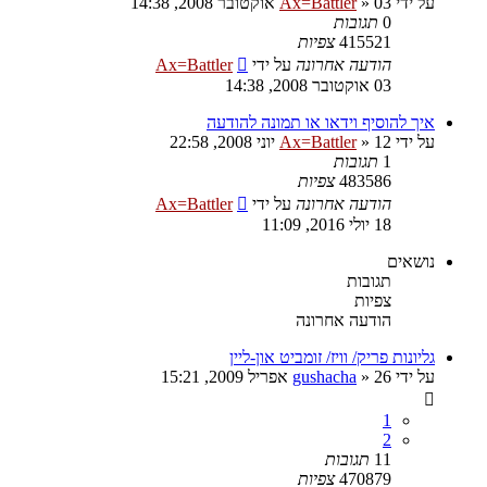
על ידי
03 אוקטובר 2008, 14:38
»
Ax=Battler
0
תגובות
415521
צפיות
הודעה אחרונה
על ידי
Ax=Battler
03 אוקטובר 2008, 14:38
איך להוסיף וידאו או תמונה להודעה
על ידי
12 יוני 2008, 22:58
»
Ax=Battler
1
תגובות
483586
צפיות
הודעה אחרונה
על ידי
Ax=Battler
18 יולי 2016, 11:09
נושאים
תגובות
צפיות
הודעה אחרונה
גליונות פריק/ וויז/ זומביט און-ליין
על ידי
26 אפריל 2009, 15:21
»
gushacha
1
2
11
תגובות
470879
צפיות