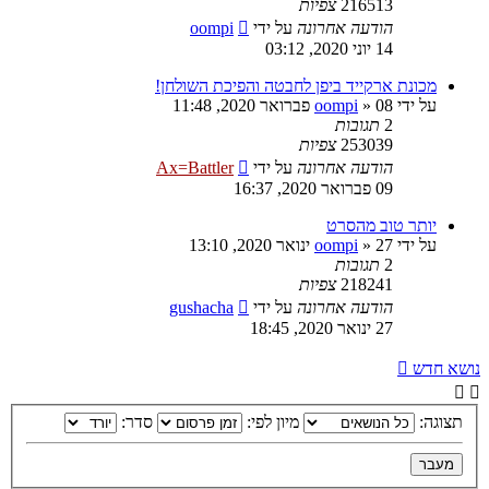
216513
צפיות
הודעה אחרונה
על ידי
oompi
14 יוני 2020, 03:12
מכונת ארקייד ביפן לחבטה והפיכת השולחן!
על ידי
08 פברואר 2020, 11:48
»
oompi
2
תגובות
253039
צפיות
הודעה אחרונה
על ידי
Ax=Battler
09 פברואר 2020, 16:37
יותר טוב מהסרט
על ידי
27 ינואר 2020, 13:10
»
oompi
2
תגובות
218241
צפיות
הודעה אחרונה
על ידי
gushacha
27 ינואר 2020, 18:45
נושא חדש
תצוגה:
מיון לפי:
סדר: