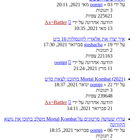
על ידי
03 מאי 2021, 20:11
»
oompi
3
תגובות
225621
צפיות
הודעה אחרונה
על ידי
Ax=Battler
13 מאי 2021, 10:35
איך יצרו את אלאדין לקונסולות 16 ביט
על ידי
19 פברואר 2021, 17:30
»
gushacha
2
תגובות
221163
צפיות
הודעה אחרונה
על ידי
oompi
11 מרץ 2021, 21:24
Mortal Kombat (2021) מתוכנן לצאת סרט
על ידי
22 ינואר 2021, 18:37
»
oompi
3
תגובות
239648
צפיות
הודעה אחרונה
על ידי
Ax=Battler
21 פברואר 2021, 14:11
ערוץ שעושה סרטונים על Mortal Kombat משלב בתוכו את נושא
הקורונה
על ידי
06 פברואר 2021, 18:15
»
oompi
2
תגובות