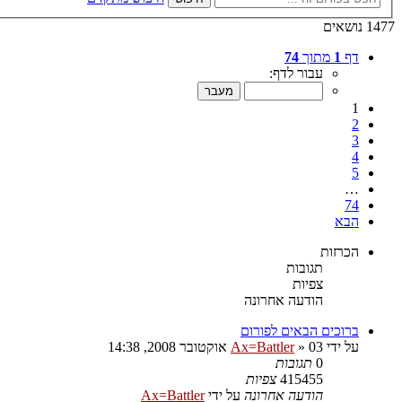
1477 נושאים
דף
1
מתוך
74
עבור לדף:
1
2
3
4
5
…
74
הבא
הכרזות
תגובות
צפיות
הודעה אחרונה
ברוכים הבאים לפורום
על ידי
03 אוקטובר 2008, 14:38
»
Ax=Battler
0
תגובות
415455
צפיות
הודעה אחרונה
על ידי
Ax=Battler