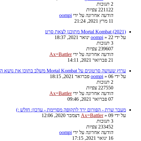
2
תגובות
221122
צפיות
הודעה אחרונה
על ידי
oompi
11 מרץ 2021, 21:24
Mortal Kombat (2021) מתוכנן לצאת סרט
על ידי
22 ינואר 2021, 18:37
»
oompi
3
תגובות
239607
צפיות
הודעה אחרונה
על ידי
Ax=Battler
21 פברואר 2021, 14:11
ערוץ שעושה סרטונים על Mortal Kombat משלב בתוכו את נושא הקורונה
על ידי
06 פברואר 2021, 18:15
»
oompi
2
תגובות
227550
צפיות
הודעה אחרונה
על ידי
Ax=Battler
07 פברואר 2021, 09:46
מעבר שרת - הפורום ירד לתקופה מסויימת - עדכון: חזלש :)
על ידי
09 דצמבר 2020, 12:06
»
Ax=Battler
3
תגובות
233452
צפיות
הודעה אחרונה
על ידי
oompi
16 ינואר 2021, 17:15