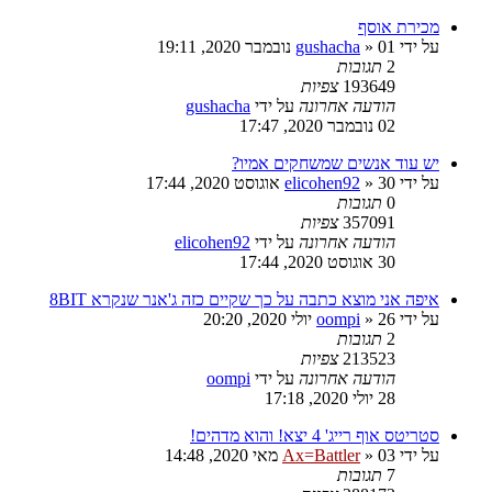
מכירת אוסף
על ידי
01 נובמבר 2020, 19:11
»
gushacha
2
תגובות
193649
צפיות
הודעה אחרונה
על ידי
gushacha
02 נובמבר 2020, 17:47
יש עוד אנשים שמשחקים אמיו?
על ידי
30 אוגוסט 2020, 17:44
»
elicohen92
0
תגובות
357091
צפיות
הודעה אחרונה
על ידי
elicohen92
30 אוגוסט 2020, 17:44
איפה אני מוצא כתבה על כך שקיים כזה ג'אנר שנקרא 8BIT
על ידי
26 יולי 2020, 20:20
»
oompi
2
תגובות
213523
צפיות
הודעה אחרונה
על ידי
oompi
28 יולי 2020, 17:18
סטריטס אוף רייג' 4 יצא! והוא מדהים!
על ידי
03 מאי 2020, 14:48
»
Ax=Battler
7
תגובות