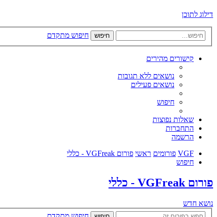
דילוג לתוכן
חיפוש מתקדם
חיפוש
קישורים מהירים
נושאים ללא תגובות
נושאים פעילים
חיפוש
שאלות נפוצות
התחברות
הרשמה
VGF
פורומים
ראשי
פורום VGFreak - כללי
חיפוש
פורום VGFreak - כללי
נושא חדש
חיפוש מתקדם
חיפוש