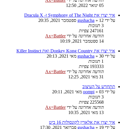
הודעה אחרונה
על ידי
Ax=Battler
05 ינואר 2022, 12:50
איך יצרו את Symphony of The Night ו- Dracula X
על ידי
12 ספטמבר 2021, 20:35
»
gushacha
3
תגובות
247161
צפיות
הודעה אחרונה
על ידי
Ax=Battler
14 ספטמבר 2021, 10:19
איך יצרו את Donkey Kong Country ואת Killer Instinct
על ידי
30 מאי 2021, 20:13
»
gushacha
1
תגובות
193333
צפיות
הודעה אחרונה
על ידי
Ax=Battler
31 מאי 2021, 12:25
תתחדש על העיצוב
על ידי
03 מאי 2021, 20:11
»
oompi
3
תגובות
225568
צפיות
הודעה אחרונה
על ידי
Ax=Battler
13 מאי 2021, 10:35
איך יצרו את אלאדין לקונסולות 16 ביט
על ידי
19 פברואר 2021, 17:30
»
gushacha