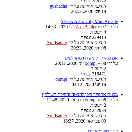
288172
צפיות
הודעה אחרונה
על ידי
gushacha
19 יולי 2020, 20:52
SEGA Astro City Mini Arcade
על ידי
07 יולי 2020, 14:33
»
Ax=Battler
4
תגובות
229414
צפיות
הודעה אחרונה
על ידי
Ax=Battler
08 יולי 2020, 20:23
אם מאריו וסוניק היו מתחלפים
על ידי
08 יוני 2020, 20:12
»
oompi
2
תגובות
216471
צפיות
הודעה אחרונה
על ידי
oompi
14 יוני 2020, 03:12
מכונת ארקייד ביפן לחבטה והפיכת השולחן!
על ידי
08 פברואר 2020, 11:48
»
oompi
2
תגובות
252984
צפיות
הודעה אחרונה
על ידי
Ax=Battler
09 פברואר 2020, 16:37
יותר טוב מהסרט