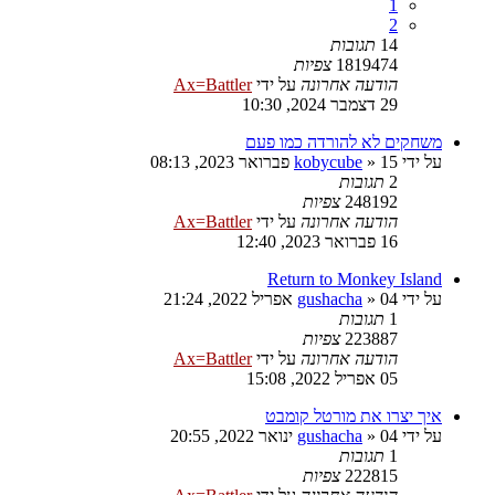
1
2
14
תגובות
1819474
צפיות
הודעה אחרונה
על ידי
Ax=Battler
29 דצמבר 2024, 10:30
משחקים לא להורדה כמו פעם
על ידי
15 פברואר 2023, 08:13
»
kobycube
2
תגובות
248192
צפיות
הודעה אחרונה
על ידי
Ax=Battler
16 פברואר 2023, 12:40
Return to Monkey Island
על ידי
04 אפריל 2022, 21:24
»
gushacha
1
תגובות
223887
צפיות
הודעה אחרונה
על ידי
Ax=Battler
05 אפריל 2022, 15:08
איך יצרו את מורטל קומבט
על ידי
04 ינואר 2022, 20:55
»
gushacha
1
תגובות
222815
צפיות