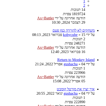
1
2
14
תגובות
1819724
צפיות
הודעה אחרונה
על ידי
Ax=Battler
29 דצמבר 2024, 10:30
משחקים לא להורדה כמו פעם
על ידי
15 פברואר 2023, 08:13
»
kobycube
2
תגובות
248271
צפיות
הודעה אחרונה
על ידי
Ax=Battler
16 פברואר 2023, 12:40
Return to Monkey Island
על ידי
04 אפריל 2022, 21:24
»
gushacha
1
תגובות
223966
צפיות
הודעה אחרונה
על ידי
Ax=Battler
05 אפריל 2022, 15:08
איך יצרו את מורטל קומבט
על ידי
04 ינואר 2022, 20:55
»
gushacha
1
תגובות
222890
צפיות