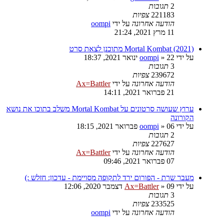
2
תגובות
221183
צפיות
הודעה אחרונה
על ידי
oompi
11 מרץ 2021, 21:24
Mortal Kombat (2021) מתוכנן לצאת סרט
על ידי
22 ינואר 2021, 18:37
»
oompi
3
תגובות
239672
צפיות
הודעה אחרונה
על ידי
Ax=Battler
21 פברואר 2021, 14:11
ערוץ שעושה סרטונים על Mortal Kombat משלב בתוכו את נושא
הקורונה
על ידי
06 פברואר 2021, 18:15
»
oompi
2
תגובות
227627
צפיות
הודעה אחרונה
על ידי
Ax=Battler
07 פברואר 2021, 09:46
מעבר שרת - הפורום ירד לתקופה מסויימת - עדכון: חזלש :)
על ידי
09 דצמבר 2020, 12:06
»
Ax=Battler
3
תגובות
233525
צפיות
הודעה אחרונה
על ידי
oompi