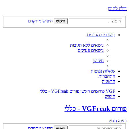
דילוג לתוכן
חיפוש מתקדם
חיפוש
קישורים מהירים
נושאים ללא תגובות
נושאים פעילים
חיפוש
שאלות נפוצות
התחברות
הרשמה
VGF
פורומים
ראשי
פורום VGFreak - כללי
חיפוש
פורום VGFreak - כללי
נושא חדש
חיפוש מתקדם
חיפוש