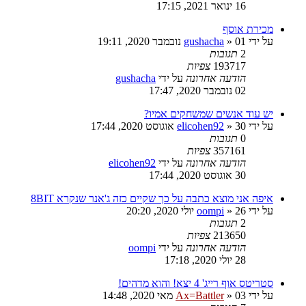
16 ינואר 2021, 17:15
מכירת אוסף
על ידי
01 נובמבר 2020, 19:11
»
gushacha
2
תגובות
193717
צפיות
הודעה אחרונה
על ידי
gushacha
02 נובמבר 2020, 17:47
יש עוד אנשים שמשחקים אמיו?
על ידי
30 אוגוסט 2020, 17:44
»
elicohen92
0
תגובות
357161
צפיות
הודעה אחרונה
על ידי
elicohen92
30 אוגוסט 2020, 17:44
איפה אני מוצא כתבה על כך שקיים כזה ג'אנר שנקרא 8BIT
על ידי
26 יולי 2020, 20:20
»
oompi
2
תגובות
213650
צפיות
הודעה אחרונה
על ידי
oompi
28 יולי 2020, 17:18
סטריטס אוף רייג' 4 יצא! והוא מדהים!
על ידי
03 מאי 2020, 14:48
»
Ax=Battler