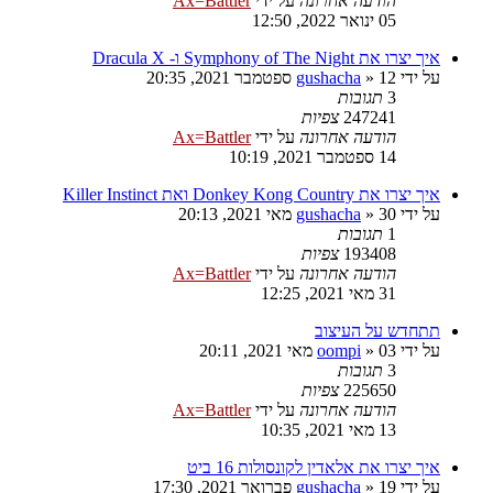
הודעה אחרונה
על ידי
Ax=Battler
05 ינואר 2022, 12:50
איך יצרו את Symphony of The Night ו- Dracula X
על ידי
12 ספטמבר 2021, 20:35
»
gushacha
3
תגובות
247241
צפיות
הודעה אחרונה
על ידי
Ax=Battler
14 ספטמבר 2021, 10:19
איך יצרו את Donkey Kong Country ואת Killer Instinct
על ידי
30 מאי 2021, 20:13
»
gushacha
1
תגובות
193408
צפיות
הודעה אחרונה
על ידי
Ax=Battler
31 מאי 2021, 12:25
תתחדש על העיצוב
על ידי
03 מאי 2021, 20:11
»
oompi
3
תגובות
225650
צפיות
הודעה אחרונה
על ידי
Ax=Battler
13 מאי 2021, 10:35
איך יצרו את אלאדין לקונסולות 16 ביט
על ידי
19 פברואר 2021, 17:30
»
gushacha