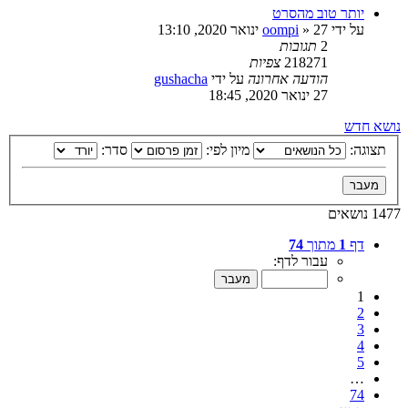
יותר טוב מהסרט
על ידי
27 ינואר 2020, 13:10
»
oompi
2
תגובות
218271
צפיות
הודעה אחרונה
על ידי
gushacha
27 ינואר 2020, 18:45
נושא חדש
תצוגה:
מיון לפי:
סדר:
1477 נושאים
דף
1
מתוך
74
עבור לדף:
1
2
3
4
5
…
74