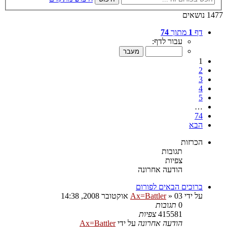
1477 נושאים
דף
1
מתוך
74
עבור לדף:
1
2
3
4
5
…
74
הבא
הכרזות
תגובות
צפיות
הודעה אחרונה
ברוכים הבאים לפורום
על ידי
03 אוקטובר 2008, 14:38
»
Ax=Battler
0
תגובות
415581
צפיות
הודעה אחרונה
על ידי
Ax=Battler