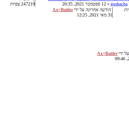
gushacha
»
12 ספטמבר 2021, 20:35
247219
צפיות
ות
הודעה אחרונה
על ידי
Ax=Battler
31 מאי 2021, 12:25
על ידי
Ax=Battler