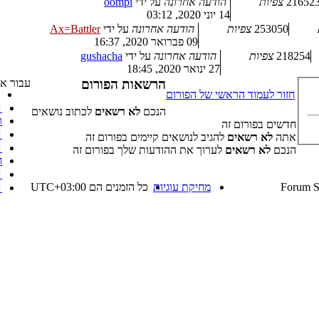
21652
צפיות
הודעה אחרונה
על ידי
oompi
14 יוני 2020, 03:12
253050
צפיות
הודעה אחרונה
על ידי
Ax=Battler
09 פברואר 2020, 16:37
218254
צפיות
הודעה אחרונה
על ידי
gushacha
27 ינואר 2020, 18:45
הרשאות הפורום
עבור אל
חזור לעמוד הראשי של הפורום
↲
הנכם
לא רשאים
לכתוב נושאים
ר
חדשים בפורום זה
↲ 
אתה
לא רשאים
להגיב לנושאים קיימים בפורום זה
↲ 
הנכם
לא רשאים
לערוך את ההודעות שלך בפורום זה
ח
↲
מחיקת עוגיות
כל הזמנים הם
UTC+03:00
↲