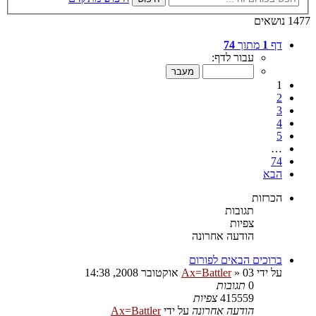
1477 נושאים
דף
1
מתוך
74
עבור לדף:
1
2
3
4
5
…
74
הבא
הכרזות
תגובות
צפיות
הודעה אחרונה
ברוכים הבאים לפורום
על ידי
03 אוקטובר 2008, 14:38
»
Ax=Battler
0
תגובות
415559
צפיות
הודעה אחרונה
על ידי
Ax=Battler