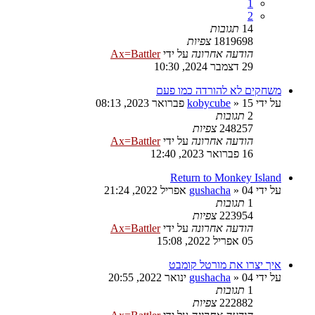
1
2
14
תגובות
1819698
צפיות
הודעה אחרונה
על ידי
Ax=Battler
29 דצמבר 2024, 10:30
משחקים לא להורדה כמו פעם
על ידי
15 פברואר 2023, 08:13
»
kobycube
2
תגובות
248257
צפיות
הודעה אחרונה
על ידי
Ax=Battler
16 פברואר 2023, 12:40
Return to Monkey Island
על ידי
04 אפריל 2022, 21:24
»
gushacha
1
תגובות
223954
צפיות
הודעה אחרונה
על ידי
Ax=Battler
05 אפריל 2022, 15:08
איך יצרו את מורטל קומבט
על ידי
04 ינואר 2022, 20:55
»
gushacha
1
תגובות
222882
צפיות