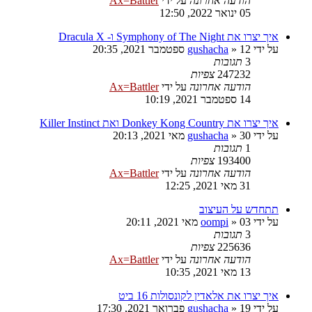
הודעה אחרונה
על ידי
Ax=Battler
05 ינואר 2022, 12:50
איך יצרו את Symphony of The Night ו- Dracula X
על ידי
12 ספטמבר 2021, 20:35
»
gushacha
3
תגובות
247232
צפיות
הודעה אחרונה
על ידי
Ax=Battler
14 ספטמבר 2021, 10:19
איך יצרו את Donkey Kong Country ואת Killer Instinct
על ידי
30 מאי 2021, 20:13
»
gushacha
1
תגובות
193400
צפיות
הודעה אחרונה
על ידי
Ax=Battler
31 מאי 2021, 12:25
תתחדש על העיצוב
על ידי
03 מאי 2021, 20:11
»
oompi
3
תגובות
225636
צפיות
הודעה אחרונה
על ידי
Ax=Battler
13 מאי 2021, 10:35
איך יצרו את אלאדין לקונסולות 16 ביט
על ידי
19 פברואר 2021, 17:30
»
gushacha