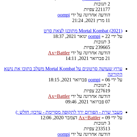
2
תגובות
221177
צפיות
הודעה אחרונה
על ידי
oompi
11 מרץ 2021, 21:24
Mortal Kombat (2021) מתוכנן לצאת סרט
על ידי
22 ינואר 2021, 18:37
»
oompi
3
תגובות
239665
צפיות
הודעה אחרונה
על ידי
Ax=Battler
21 פברואר 2021, 14:11
ערוץ שעושה סרטונים על Mortal Kombat משלב בתוכו את נושא
הקורונה
על ידי
06 פברואר 2021, 18:15
»
oompi
2
תגובות
227619
צפיות
הודעה אחרונה
על ידי
Ax=Battler
07 פברואר 2021, 09:46
מעבר שרת - הפורום ירד לתקופה מסויימת - עדכון: חזלש :)
על ידי
09 דצמבר 2020, 12:06
»
Ax=Battler
3
תגובות
233513
צפיות
הודעה אחרונה
על ידי
oompi