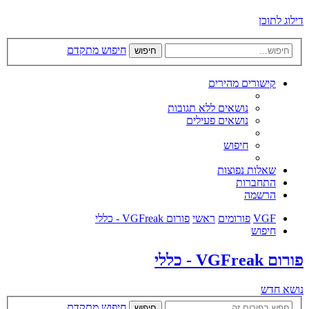
דילוג לתוכן
חיפוש מתקדם
חיפוש
קישורים מהירים
נושאים ללא תגובות
נושאים פעילים
חיפוש
שאלות נפוצות
התחברות
הרשמה
VGF
פורומים
ראשי
פורום VGFreak - כללי
חיפוש
פורום VGFreak - כללי
נושא חדש
חיפוש מתקדם
חיפוש