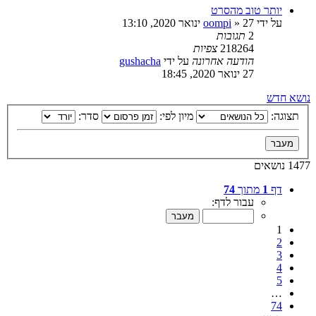
יותר טוב מהסרט
על ידי
27 ינואר 2020, 13:10
»
oompi
2
תגובות
218264
צפיות
הודעה אחרונה
על ידי
gushacha
27 ינואר 2020, 18:45
נושא חדש
תצוגה:
מיון לפי:
סדר:
1477 נושאים
דף
1
מתוך
74
עבור לדף:
1
2
3
4
5
…
74