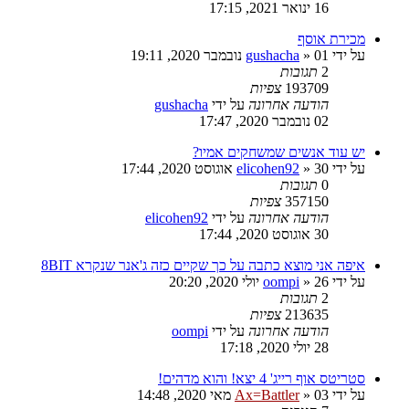
16 ינואר 2021, 17:15
מכירת אוסף
על ידי
01 נובמבר 2020, 19:11
»
gushacha
2
תגובות
193709
צפיות
הודעה אחרונה
על ידי
gushacha
02 נובמבר 2020, 17:47
יש עוד אנשים שמשחקים אמיו?
על ידי
30 אוגוסט 2020, 17:44
»
elicohen92
0
תגובות
357150
צפיות
הודעה אחרונה
על ידי
elicohen92
30 אוגוסט 2020, 17:44
איפה אני מוצא כתבה על כך שקיים כזה ג'אנר שנקרא 8BIT
על ידי
26 יולי 2020, 20:20
»
oompi
2
תגובות
213635
צפיות
הודעה אחרונה
על ידי
oompi
28 יולי 2020, 17:18
סטריטס אוף רייג' 4 יצא! והוא מדהים!
על ידי
03 מאי 2020, 14:48
»
Ax=Battler