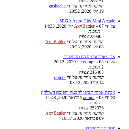
288151
צפיות
הודעה אחרונה
על ידי
gushacha
19 יולי 2020, 20:52
SEGA Astro City Mini Arcade
על ידי
07 יולי 2020, 14:33
»
Ax=Battler
4
תגובות
229405
צפיות
הודעה אחרונה
על ידי
Ax=Battler
08 יולי 2020, 20:23
אם מאריו וסוניק היו מתחלפים
על ידי
08 יוני 2020, 20:12
»
oompi
2
תגובות
216463
צפיות
הודעה אחרונה
על ידי
oompi
14 יוני 2020, 03:12
מכונת ארקייד ביפן לחבטה והפיכת השולחן!
על ידי
08 פברואר 2020, 11:48
»
oompi
2
תגובות
252976
צפיות
הודעה אחרונה
על ידי
Ax=Battler
09 פברואר 2020, 16:37
יותר טוב מהסרט