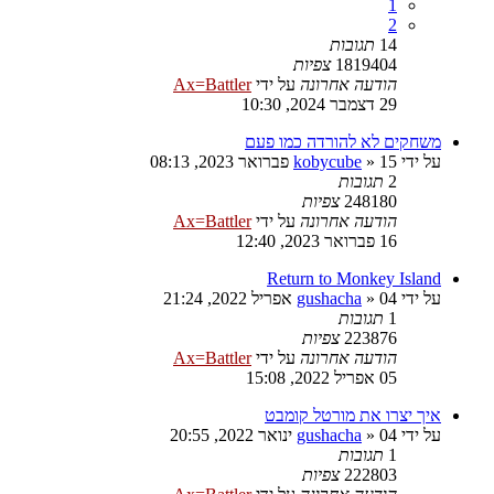
1
2
14
תגובות
1819404
צפיות
הודעה אחרונה
על ידי
Ax=Battler
29 דצמבר 2024, 10:30
משחקים לא להורדה כמו פעם
על ידי
15 פברואר 2023, 08:13
»
kobycube
2
תגובות
248180
צפיות
הודעה אחרונה
על ידי
Ax=Battler
16 פברואר 2023, 12:40
Return to Monkey Island
על ידי
04 אפריל 2022, 21:24
»
gushacha
1
תגובות
223876
צפיות
הודעה אחרונה
על ידי
Ax=Battler
05 אפריל 2022, 15:08
איך יצרו את מורטל קומבט
על ידי
04 ינואר 2022, 20:55
»
gushacha
1
תגובות
222803
צפיות