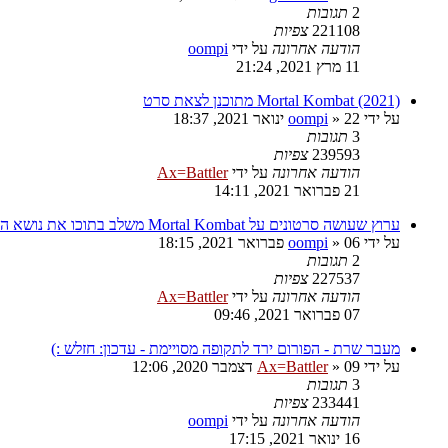
2
תגובות
221108
צפיות
הודעה אחרונה
על ידי
oompi
11 מרץ 2021, 21:24
Mortal Kombat (2021) מתוכנן לצאת סרט
על ידי
22 ינואר 2021, 18:37
»
oompi
3
תגובות
239593
צפיות
הודעה אחרונה
על ידי
Ax=Battler
21 פברואר 2021, 14:11
ערוץ שעושה סרטונים על Mortal Kombat משלב בתוכו את נושא הקורונה
על ידי
06 פברואר 2021, 18:15
»
oompi
2
תגובות
227537
צפיות
הודעה אחרונה
על ידי
Ax=Battler
07 פברואר 2021, 09:46
מעבר שרת - הפורום ירד לתקופה מסויימת - עדכון: חזלש :)
על ידי
09 דצמבר 2020, 12:06
»
Ax=Battler
3
תגובות
233441
צפיות
הודעה אחרונה
על ידי
oompi
16 ינואר 2021, 17:15