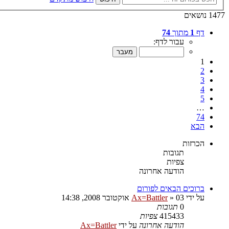
1477 נושאים
דף
1
מתוך
74
עבור לדף:
1
2
3
4
5
…
74
הבא
הכרזות
תגובות
צפיות
הודעה אחרונה
ברוכים הבאים לפורום
על ידי
03 אוקטובר 2008, 14:38
»
Ax=Battler
0
תגובות
415433
צפיות
הודעה אחרונה
על ידי
Ax=Battler