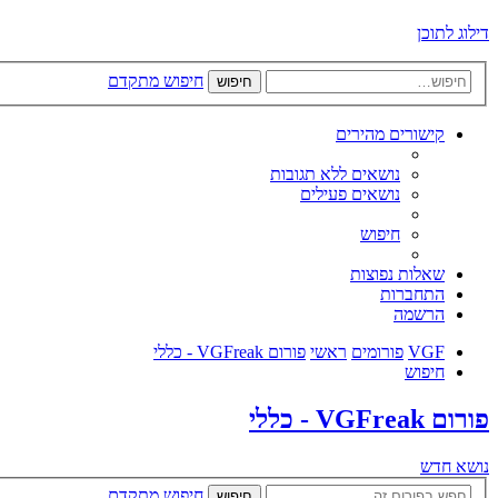
דילוג לתוכן
חיפוש מתקדם
חיפוש
קישורים מהירים
נושאים ללא תגובות
נושאים פעילים
חיפוש
שאלות נפוצות
התחברות
הרשמה
VGF
פורומים
ראשי
פורום VGFreak - כללי
חיפוש
פורום VGFreak - כללי
נושא חדש
חיפוש מתקדם
חיפוש