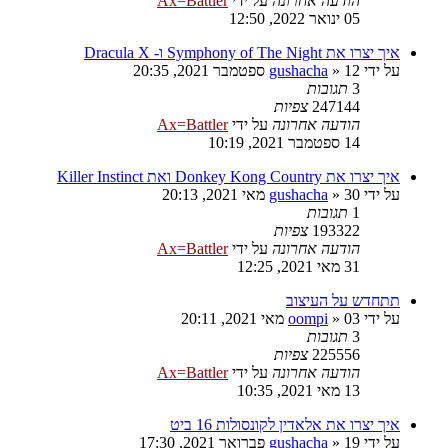
הודעה אחרונה
על ידי
Ax=Battler
05 ינואר 2022, 12:50
איך יצרו את Symphony of The Night ו- Dracula X
על ידי
12 ספטמבר 2021, 20:35
»
gushacha
3
תגובות
247144
צפיות
הודעה אחרונה
על ידי
Ax=Battler
14 ספטמבר 2021, 10:19
איך יצרו את Donkey Kong Country ואת Killer Instinct
על ידי
30 מאי 2021, 20:13
»
gushacha
1
תגובות
193322
צפיות
הודעה אחרונה
על ידי
Ax=Battler
31 מאי 2021, 12:25
תתחדש על העיצוב
על ידי
03 מאי 2021, 20:11
»
oompi
3
תגובות
225556
צפיות
הודעה אחרונה
על ידי
Ax=Battler
13 מאי 2021, 10:35
איך יצרו את אלאדין לקונסולות 16 ביט
על ידי
19 פברואר 2021, 17:30
»
gushacha