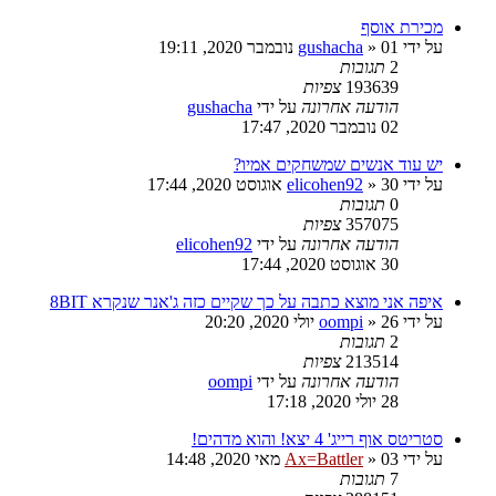
מכירת אוסף
על ידי
01 נובמבר 2020, 19:11
»
gushacha
2
תגובות
193639
צפיות
הודעה אחרונה
על ידי
gushacha
02 נובמבר 2020, 17:47
יש עוד אנשים שמשחקים אמיו?
על ידי
30 אוגוסט 2020, 17:44
»
elicohen92
0
תגובות
357075
צפיות
הודעה אחרונה
על ידי
elicohen92
30 אוגוסט 2020, 17:44
איפה אני מוצא כתבה על כך שקיים כזה ג'אנר שנקרא 8BIT
על ידי
26 יולי 2020, 20:20
»
oompi
2
תגובות
213514
צפיות
הודעה אחרונה
על ידי
oompi
28 יולי 2020, 17:18
סטריטס אוף רייג' 4 יצא! והוא מדהים!
על ידי
03 מאי 2020, 14:48
»
Ax=Battler
7
תגובות