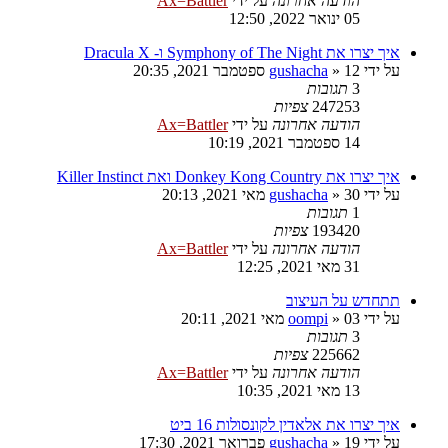
הודעה אחרונה
על ידי
Ax=Battler
05 ינואר 2022, 12:50
איך יצרו את Symphony of The Night ו- Dracula X
על ידי
12 ספטמבר 2021, 20:35
»
gushacha
3
תגובות
247253
צפיות
הודעה אחרונה
על ידי
Ax=Battler
14 ספטמבר 2021, 10:19
איך יצרו את Donkey Kong Country ואת Killer Instinct
על ידי
30 מאי 2021, 20:13
»
gushacha
1
תגובות
193420
צפיות
הודעה אחרונה
על ידי
Ax=Battler
31 מאי 2021, 12:25
תתחדש על העיצוב
על ידי
03 מאי 2021, 20:11
»
oompi
3
תגובות
225662
צפיות
הודעה אחרונה
על ידי
Ax=Battler
13 מאי 2021, 10:35
איך יצרו את אלאדין לקונסולות 16 ביט
על ידי
19 פברואר 2021, 17:30
»
gushacha