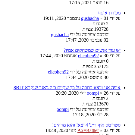
16 ינואר 2021, 17:15
מכירת אוסף
על ידי
01 נובמבר 2020, 19:11
»
gushacha
2
תגובות
193728
צפיות
הודעה אחרונה
על ידי
gushacha
02 נובמבר 2020, 17:47
יש עוד אנשים שמשחקים אמיו?
על ידי
30 אוגוסט 2020, 17:44
»
elicohen92
0
תגובות
357175
צפיות
הודעה אחרונה
על ידי
elicohen92
30 אוגוסט 2020, 17:44
איפה אני מוצא כתבה על כך שקיים כזה ג'אנר שנקרא 8BIT
על ידי
26 יולי 2020, 20:20
»
oompi
2
תגובות
213670
צפיות
הודעה אחרונה
על ידי
oompi
28 יולי 2020, 17:18
סטריטס אוף רייג' 4 יצא! והוא מדהים!
על ידי
03 מאי 2020, 14:48
»
Ax=Battler