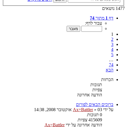
1477 נושאים
דף
1
מתוך
74
עבור לדף:
1
2
3
4
5
…
74
הבא
הכרזות
תגובות
צפיות
הודעה אחרונה
ברוכים הבאים לפורום
על ידי
03 אוקטובר 2008, 14:38
»
Ax=Battler
0
תגובות
415609
צפיות
הודעה אחרונה
על ידי
Ax=Battler