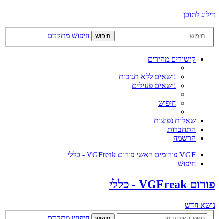
דילוג לתוכן
חיפוש מתקדם
חיפוש
קישורים מהירים
נושאים ללא תגובות
נושאים פעילים
חיפוש
שאלות נפוצות
התחברות
הרשמה
VGF
פורומים
ראשי
פורום VGFreak - כללי
חיפוש
פורום VGFreak - כללי
נושא חדש
חיפוש מתקדם
חיפוש