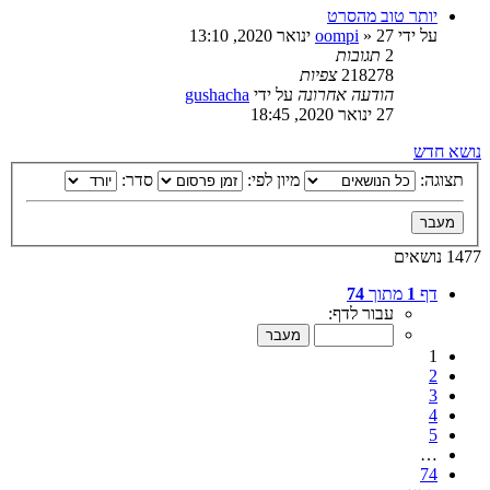
יותר טוב מהסרט
על ידי
27 ינואר 2020, 13:10
»
oompi
2
תגובות
218278
צפיות
הודעה אחרונה
על ידי
gushacha
27 ינואר 2020, 18:45
נושא חדש
תצוגה:
מיון לפי:
סדר:
1477 נושאים
דף
1
מתוך
74
עבור לדף:
1
2
3
4
5
…
74