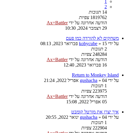
1
2
14
תגובות
1819762
צפיות
הודעה אחרונה
על ידי
Ax=Battler
29 דצמבר 2024, 10:30
משחקים לא להורדה כמו פעם
על ידי
15 פברואר 2023, 08:13
»
kobycube
2
תגובות
248284
צפיות
הודעה אחרונה
על ידי
Ax=Battler
16 פברואר 2023, 12:40
Return to Monkey Island
על ידי
04 אפריל 2022, 21:24
»
gushacha
1
תגובות
223975
צפיות
הודעה אחרונה
על ידי
Ax=Battler
05 אפריל 2022, 15:08
איך יצרו את מורטל קומבט
על ידי
04 ינואר 2022, 20:55
»
gushacha
1
תגובות
222904
צפיות