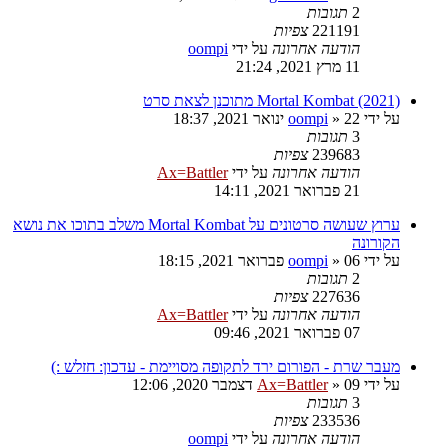
2
תגובות
221191
צפיות
הודעה אחרונה
על ידי
oompi
11 מרץ 2021, 21:24
Mortal Kombat (2021) מתוכנן לצאת סרט
על ידי
22 ינואר 2021, 18:37
»
oompi
3
תגובות
239683
צפיות
הודעה אחרונה
על ידי
Ax=Battler
21 פברואר 2021, 14:11
ערוץ שעושה סרטונים על Mortal Kombat משלב בתוכו את נושא
הקורונה
על ידי
06 פברואר 2021, 18:15
»
oompi
2
תגובות
227636
צפיות
הודעה אחרונה
על ידי
Ax=Battler
07 פברואר 2021, 09:46
מעבר שרת - הפורום ירד לתקופה מסויימת - עדכון: חזלש :)
על ידי
09 דצמבר 2020, 12:06
»
Ax=Battler
3
תגובות
233536
צפיות
הודעה אחרונה
על ידי
oompi