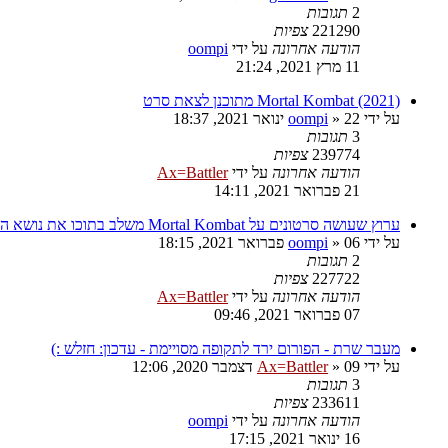
2
תגובות
221290
צפיות
הודעה אחרונה
על ידי
oompi
11 מרץ 2021, 21:24
Mortal Kombat (2021) מתוכנן לצאת סרט
על ידי
22 ינואר 2021, 18:37
»
oompi
3
תגובות
239774
צפיות
הודעה אחרונה
על ידי
Ax=Battler
21 פברואר 2021, 14:11
ערוץ שעושה סרטונים על Mortal Kombat משלב בתוכו את נושא הקורונה
על ידי
06 פברואר 2021, 18:15
»
oompi
2
תגובות
227722
צפיות
הודעה אחרונה
על ידי
Ax=Battler
07 פברואר 2021, 09:46
מעבר שרת - הפורום ירד לתקופה מסויימת - עדכון: חזלש :)
על ידי
09 דצמבר 2020, 12:06
»
Ax=Battler
3
תגובות
233611
צפיות
הודעה אחרונה
על ידי
oompi
16 ינואר 2021, 17:15