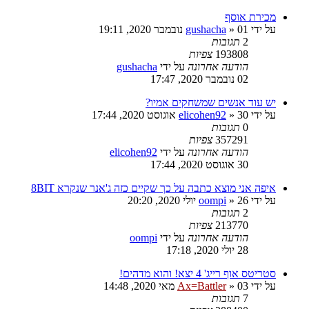
מכירת אוסף
על ידי
01 נובמבר 2020, 19:11
»
gushacha
2
תגובות
193808
צפיות
הודעה אחרונה
על ידי
gushacha
02 נובמבר 2020, 17:47
יש עוד אנשים שמשחקים אמיו?
על ידי
30 אוגוסט 2020, 17:44
»
elicohen92
0
תגובות
357291
צפיות
הודעה אחרונה
על ידי
elicohen92
30 אוגוסט 2020, 17:44
איפה אני מוצא כתבה על כך שקיים כזה ג'אנר שנקרא 8BIT
על ידי
26 יולי 2020, 20:20
»
oompi
2
תגובות
213770
צפיות
הודעה אחרונה
על ידי
oompi
28 יולי 2020, 17:18
סטריטס אוף רייג' 4 יצא! והוא מדהים!
על ידי
03 מאי 2020, 14:48
»
Ax=Battler
7
תגובות