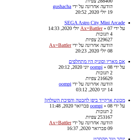
288400
צפיות
הודעה אחרונה
על ידי
gushacha
19 יולי 2020, 20:52
SEGA Astro City Mini Arcade
על ידי
07 יולי 2020, 14:33
»
Ax=Battler
4
תגובות
229627
צפיות
הודעה אחרונה
על ידי
Ax=Battler
08 יולי 2020, 20:23
אם מאריו וסוניק היו מתחלפים
על ידי
08 יוני 2020, 20:12
»
oompi
2
תגובות
216629
צפיות
הודעה אחרונה
על ידי
oompi
14 יוני 2020, 03:12
מכונת ארקייד ביפן לחבטה והפיכת השולחן!
על ידי
08 פברואר 2020, 11:48
»
oompi
2
תגובות
253167
צפיות
הודעה אחרונה
על ידי
Ax=Battler
09 פברואר 2020, 16:37
יותר טוב מהסרט