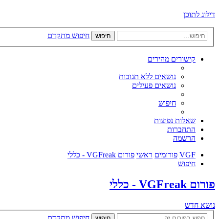
דילוג לתוכן
חיפוש מתקדם
חיפוש
קישורים מהירים
נושאים ללא תגובות
נושאים פעילים
חיפוש
שאלות נפוצות
התחברות
הרשמה
VGF
פורומים
ראשי
פורום VGFreak - כללי
חיפוש
פורום VGFreak - כללי
נושא חדש
חיפוש מתקדם
חיפוש