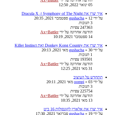
הודעה אחרונה
על ידי
Ax=Battler
05 ינואר 2022, 12:50
איך יצרו את Symphony of The Night ו- Dracula X
על ידי
12 ספטמבר 2021, 20:35
»
gushacha
3
תגובות
247363
צפיות
הודעה אחרונה
על ידי
Ax=Battler
14 ספטמבר 2021, 10:19
איך יצרו את Donkey Kong Country ואת Killer Instinct
על ידי
30 מאי 2021, 20:13
»
gushacha
1
תגובות
193501
צפיות
הודעה אחרונה
על ידי
Ax=Battler
31 מאי 2021, 12:25
תתחדש על העיצוב
על ידי
03 מאי 2021, 20:11
»
oompi
3
תגובות
225754
צפיות
הודעה אחרונה
על ידי
Ax=Battler
13 מאי 2021, 10:35
איך יצרו את אלאדין לקונסולות 16 ביט
על ידי
19 פברואר 2021, 17:30
»
gushacha