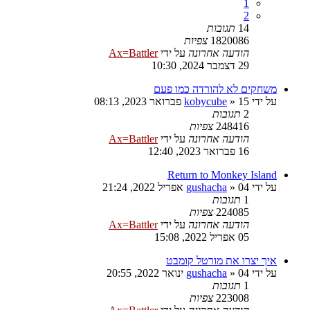
1
2
14
תגובות
1820086
צפיות
הודעה אחרונה
על ידי
Ax=Battler
29 דצמבר 2024, 10:30
משחקים לא להורדה כמו פעם
על ידי
15 פברואר 2023, 08:13
»
kobycube
2
תגובות
248416
צפיות
הודעה אחרונה
על ידי
Ax=Battler
16 פברואר 2023, 12:40
Return to Monkey Island
על ידי
04 אפריל 2022, 21:24
»
gushacha
1
תגובות
224085
צפיות
הודעה אחרונה
על ידי
Ax=Battler
05 אפריל 2022, 15:08
איך יצרו את מורטל קומבט
על ידי
04 ינואר 2022, 20:55
»
gushacha
1
תגובות
223008
צפיות