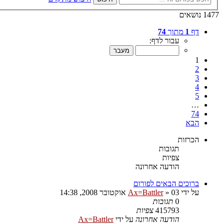
1477 נושאים
דף
1
מתוך
74
עבור לדף:
1
2
3
4
5
…
74
הבא
הכרזות
תגובות
צפיות
הודעה אחרונה
ברוכים הבאים לפורום
על ידי
03 אוקטובר 2008, 14:38
»
Ax=Battler
0
תגובות
415793
צפיות
הודעה אחרונה
על ידי
Ax=Battler