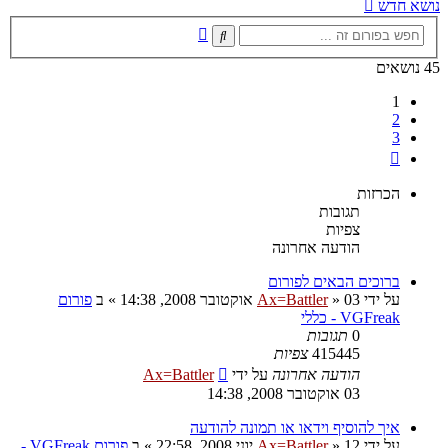
נושא חדש
חיפוש
חיפוש
מתקדם
45 נושאים
1
2
3
הבא
הכרזות
תגובות
צפיות
הודעה אחרונה
ברוכים הבאים לפורום
על ידי
03 אוקטובר 2008, 14:38
»
Ax=Battler
» ב
פורום
VGFreak - כללי
0
תגובות
415445
צפיות
הודעה אחרונה
על ידי
Ax=Battler
03 אוקטובר 2008, 14:38
איך להוסיף וידאו או תמונה להודעה
על ידי
12 יוני 2008, 22:58
»
Ax=Battler
» ב
פורום VGFreak -