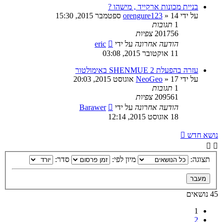
בניית מכונות ארקייד , מישהו ?
על ידי
14 ספטמבר 2015, 15:30
»
orengure123
1
תגובות
201756
צפיות
הודעה אחרונה
על ידי
eric
11 אוקטובר 2015, 03:08
עזרה בהפעלת SHENMUE 2 באימולטור
על ידי
17 אוגוסט 2015, 20:03
»
NeoGeo
1
תגובות
209561
צפיות
הודעה אחרונה
על ידי
Barawer
18 אוגוסט 2015, 12:14
נושא חדש
תצוגה:
מיון לפי:
סדר:
45 נושאים
1
2