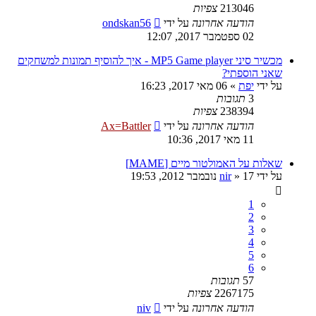
213046
צפיות
הודעה אחרונה
על ידי
ondskan56
02 ספטמבר 2017, 12:07
מכשיר סיני MP5 Game player - איך להוסיף תמונות למשחקים
שאני הוספתי?
על ידי
יפת
»
06 מאי 2017, 16:23
3
תגובות
238394
צפיות
הודעה אחרונה
על ידי
Ax=Battler
11 מאי 2017, 10:36
שאלות על האמולטור מיים [MAME]
על ידי
17 נובמבר 2012, 19:53
»
nir
1
2
3
4
5
6
57
תגובות
2267175
צפיות
הודעה אחרונה
על ידי
niv