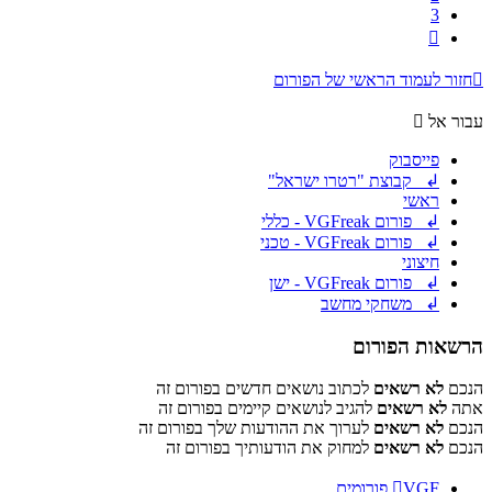
3
הבא
חזור לעמוד הראשי של הפורום
עבור אל
פייסבוק
↲ קבוצת "רטרו ישראל"
ראשי
↲ פורום VGFreak - כללי
↲ פורום VGFreak - טכני
חיצוני
↲ פורום VGFreak - ישן
↲ משחקי מחשב
הרשאות הפורום
הנכם
לא רשאים
לכתוב נושאים חדשים בפורום זה
אתה
לא רשאים
להגיב לנושאים קיימים בפורום זה
הנכם
לא רשאים
לערוך את ההודעות שלך בפורום זה
הנכם
לא רשאים
למחוק את הודעותיך בפורום זה
VGF
פורומים