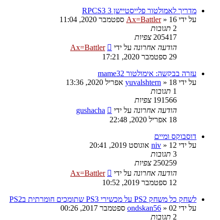
מדריך לאמולטור פלייסטיישן 3 RPCS3
על ידי
16 ספטמבר 2020, 11:04
»
Ax=Battler
2
תגובות
205417
צפיות
הודעה אחרונה
על ידי
Ax=Battler
29 ספטמבר 2020, 17:21
עזרה בבקשה: אימולטור mame32
על ידי
18 אפריל 2020, 13:36
»
yuvalshtern
1
תגובות
191566
צפיות
הודעה אחרונה
על ידי
gushacha
18 אפריל 2020, 22:48
דוסבוקס ומיים
על ידי
12 אוגוסט 2019, 20:41
»
niv
3
תגובות
250259
צפיות
הודעה אחרונה
על ידי
Ax=Battler
12 ספטמבר 2019, 10:52
לשחק כל משחק PS2 על מכשירי PS3 שתומכים חומרתית בPS2
על ידי
02 ספטמבר 2017, 00:26
»
ondskan56
2
תגובות