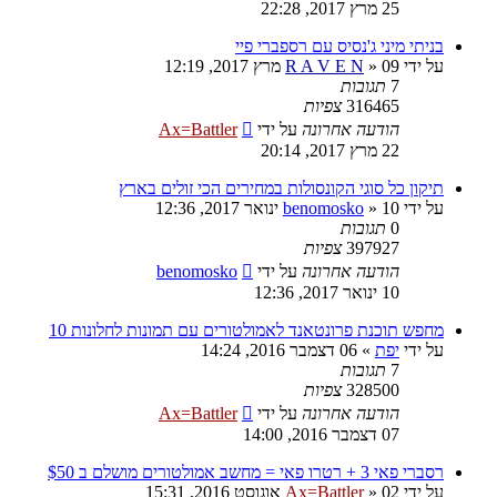
25 מרץ 2017, 22:28
בניתי מיני ג'נסיס עם רספברי פיי
על ידי
09 מרץ 2017, 12:19
»
R A V E N
7
תגובות
316465
צפיות
הודעה אחרונה
על ידי
Ax=Battler
22 מרץ 2017, 20:14
תיקון כל סוגי הקונסולות במחירים הכי זולים בארץ
על ידי
10 ינואר 2017, 12:36
»
benomosko
0
תגובות
397927
צפיות
הודעה אחרונה
על ידי
benomosko
10 ינואר 2017, 12:36
מחפש תוכנת פרונטאנד לאמולטורים עם תמונות לחלונות 10
על ידי
יפת
»
06 דצמבר 2016, 14:24
7
תגובות
328500
צפיות
הודעה אחרונה
על ידי
Ax=Battler
07 דצמבר 2016, 14:00
רסברי פאי 3 + רטרו פאי = מחשב אמולטורים מושלם ב $50
על ידי
02 אוגוסט 2016, 15:31
»
Ax=Battler