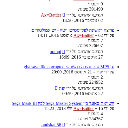
9
תגובות
391490
צפיות
הודעה אחרונה
על ידי
Ax=Battler
02 נובמבר 2016, 14:50
פריצה ראשונה לפלייסטישן ויטה - יש אמולטורים!
על ידי
02 אוגוסט 2016, 14:11
»
Ax=Battler
7
תגובות
326697
צפיות
הודעה אחרונה
על ידי
oompi
27 אוקטובר 2016, 16:09
נגן MP5 עם תמיכה במשחקי gba save file corrupted
על ידי
יפת
»
21 אוגוסט 2016, 20:00
2
תגובות
224952
צפיות
הודעה אחרונה
על ידי
יפת
22 אוגוסט 2016, 09:59
השוואת סאונד בין Sega Master System לבין Sega Mark III
על ידי
16 יולי 2013, 15:23
»
Ax=Battler
4
תגובות
284367
צפיות
הודעה אחרונה
על ידי
ondskan56