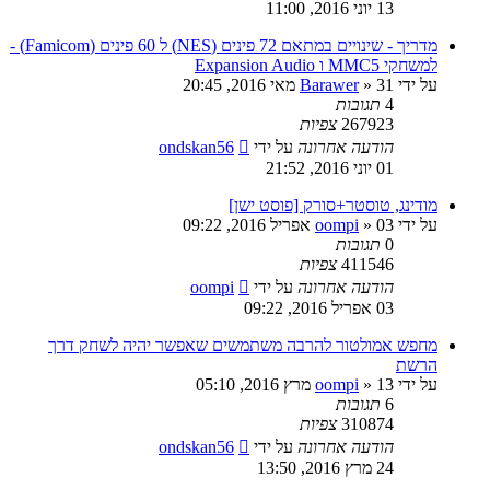
13 יוני 2016, 11:00
מדריך - שינויים במתאם 72 פינים (NES) ל 60 פינים (Famicom) -
למשחקי MMC5 ו Expansion Audio
על ידי
31 מאי 2016, 20:45
»
Barawer
4
תגובות
267923
צפיות
הודעה אחרונה
על ידי
ondskan56
01 יוני 2016, 21:52
מודינג, טוסטר+סורק [פוסט ישן]
על ידי
03 אפריל 2016, 09:22
»
oompi
0
תגובות
411546
צפיות
הודעה אחרונה
על ידי
oompi
03 אפריל 2016, 09:22
מחפש אמולטור להרבה משתמשים שאפשר יהיה לשחק דרך
הרשת
על ידי
13 מרץ 2016, 05:10
»
oompi
6
תגובות
310874
צפיות
הודעה אחרונה
על ידי
ondskan56
24 מרץ 2016, 13:50