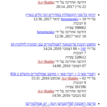
הודעה אחרונה
על ידי
Ax=Battler
22 מרץ 2017, 20:14
תיקון כל סוגי הקונסולות במחירים הכי זולים בארץ
על ידי
10 ינואר 2017, 12:36
»
benomosko
0
תגובות
398062
צפיות
הודעה אחרונה
על ידי
benomosko
10 ינואר 2017, 12:36
מחפש תוכנת פרונטאנד לאמולטורים עם תמונות לחלונות 10
על ידי
יפת
»
06 דצמבר 2016, 14:24
7
תגובות
328612
צפיות
הודעה אחרונה
על ידי
Ax=Battler
07 דצמבר 2016, 14:00
רסברי פאי 3 + רטרו פאי = מחשב אמולטורים מושלם ב $50
על ידי
02 אוגוסט 2016, 15:31
»
Ax=Battler
9
תגובות
391596
צפיות
הודעה אחרונה
על ידי
Ax=Battler
02 נובמבר 2016, 14:50
פריצה ראשונה לפלייסטישן ויטה - יש אמולטורים!