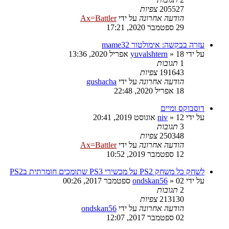
205527
צפיות
הודעה אחרונה
על ידי
Ax=Battler
29 ספטמבר 2020, 17:21
עזרה בבקשה: אימולטור mame32
על ידי
18 אפריל 2020, 13:36
»
yuvalshtern
1
תגובות
191643
צפיות
הודעה אחרונה
על ידי
gushacha
18 אפריל 2020, 22:48
דוסבוקס ומיים
על ידי
12 אוגוסט 2019, 20:41
»
niv
3
תגובות
250348
צפיות
הודעה אחרונה
על ידי
Ax=Battler
12 ספטמבר 2019, 10:52
לשחק כל משחק PS2 על מכשירי PS3 שתומכים חומרתית בPS2
על ידי
02 ספטמבר 2017, 00:26
»
ondskan56
2
תגובות
213130
צפיות
הודעה אחרונה
על ידי
ondskan56
02 ספטמבר 2017, 12:07