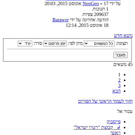
על ידי
17 אוגוסט 2015, 20:03
»
NeoGeo
1
תגובות
209637
צפיות
הודעה אחרונה
על ידי
Barawer
18 אוגוסט 2015, 12:14
נושא חדש
תצוגה:
מיון לפי:
סדר:
45 נושאים
1
2
3
הבא
חזור לעמוד הראשי של הפורום
עבור אל
פייסבוק
↲ קבוצת "רטרו ישראל"
ראשי