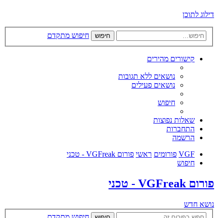
דילוג לתוכן
חיפוש מתקדם
חיפוש
קישורים מהירים
נושאים ללא תגובות
נושאים פעילים
חיפוש
שאלות נפוצות
התחברות
הרשמה
VGF
פורומים
ראשי
פורום VGFreak - טכני
חיפוש
פורום VGFreak - טכני
נושא חדש
חיפוש מתקדם
חיפוש