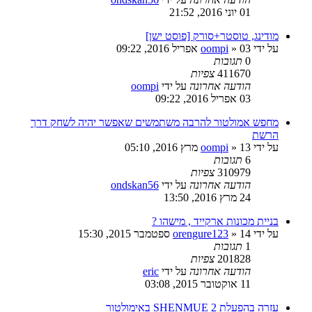
01 יוני 2016, 21:52
מודינג, טוסטר+סורק [פוסט ישן]
על ידי
03 אפריל 2016, 09:22
»
oompi
0
תגובות
411670
צפיות
הודעה אחרונה
על ידי
oompi
03 אפריל 2016, 09:22
מחפש אמולטור להרבה משתמשים שאפשר יהיה לשחק דרך
הרשת
על ידי
13 מרץ 2016, 05:10
»
oompi
6
תגובות
310979
צפיות
הודעה אחרונה
על ידי
ondskan56
24 מרץ 2016, 13:50
בניית מכונות ארקייד , מישהו ?
על ידי
14 ספטמבר 2015, 15:30
»
orengure123
1
תגובות
201828
צפיות
הודעה אחרונה
על ידי
eric
11 אוקטובר 2015, 03:08
עזרה בהפעלת SHENMUE 2 באימולטור