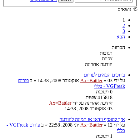
45 נושאים
1
2
3
הבא
הכרזות
תגובות
צפיות
הודעה אחרונה
ברוכים הבאים לפורום
על ידי
03 אוקטובר 2008, 14:38
»
Ax=Battler
» ב
פורום
VGFreak - כללי
0
תגובות
415818
צפיות
הודעה אחרונה
על ידי
Ax=Battler
03 אוקטובר 2008, 14:38
איך להוסיף וידאו או תמונה להודעה
על ידי
12 יוני 2008, 22:58
»
Ax=Battler
» ב
פורום VGFreak -
כללי
1
תגובות