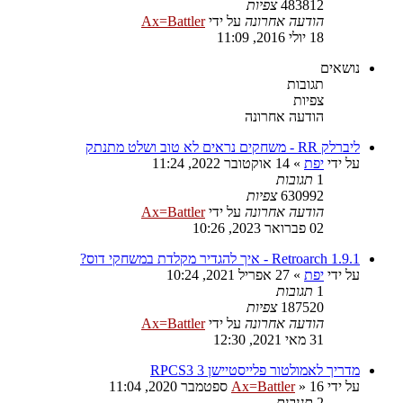
483812
צפיות
הודעה אחרונה
על ידי
Ax=Battler
18 יולי 2016, 11:09
נושאים
תגובות
צפיות
הודעה אחרונה
ליברלק RR - משחקים נראים לא טוב ושלט מתנתק
על ידי
יפת
»
14 אוקטובר 2022, 11:24
1
תגובות
630992
צפיות
הודעה אחרונה
על ידי
Ax=Battler
02 פברואר 2023, 10:26
Retroarch 1.9.1 - איך להגדיר מקלדת במשחקי דוס?
על ידי
יפת
»
27 אפריל 2021, 10:24
1
תגובות
187520
צפיות
הודעה אחרונה
על ידי
Ax=Battler
31 מאי 2021, 12:30
מדריך לאמולטור פלייסטיישן 3 RPCS3
על ידי
16 ספטמבר 2020, 11:04
»
Ax=Battler
2
תגובות