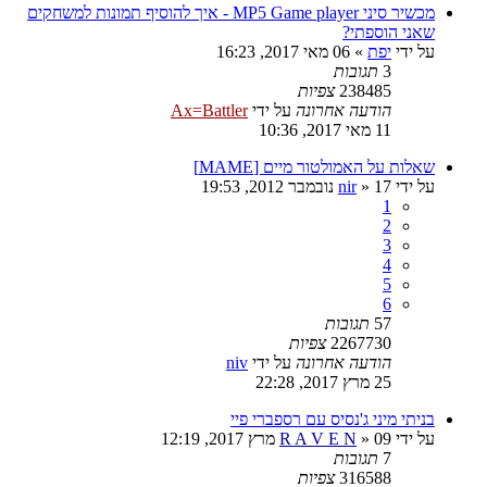
מכשיר סיני MP5 Game player - איך להוסיף תמונות למשחקים
שאני הוספתי?
על ידי
יפת
»
06 מאי 2017, 16:23
3
תגובות
238485
צפיות
הודעה אחרונה
על ידי
Ax=Battler
11 מאי 2017, 10:36
שאלות על האמולטור מיים [MAME]
על ידי
17 נובמבר 2012, 19:53
»
nir
1
2
3
4
5
6
57
תגובות
2267730
צפיות
הודעה אחרונה
על ידי
niv
25 מרץ 2017, 22:28
בניתי מיני ג'נסיס עם רספברי פיי
על ידי
09 מרץ 2017, 12:19
»
R A V E N
7
תגובות
316588
צפיות