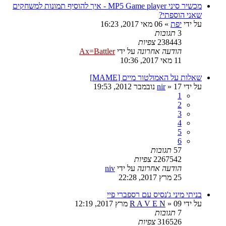
מכשיר סיני MP5 Game player - איך להוסיף תמונות למשחקים
שאני הוספתי?
על ידי
יפת
»
06 מאי 2017, 16:23
3
תגובות
238443
צפיות
הודעה אחרונה
על ידי
Ax=Battler
11 מאי 2017, 10:36
שאלות על האמולטור מיים [MAME]
על ידי
17 נובמבר 2012, 19:53
»
nir
1
2
3
4
5
6
57
תגובות
2267542
צפיות
הודעה אחרונה
על ידי
niv
25 מרץ 2017, 22:28
בניתי מיני ג'נסיס עם רספברי פיי
על ידי
09 מרץ 2017, 12:19
»
R A V E N
7
תגובות
316526
צפיות