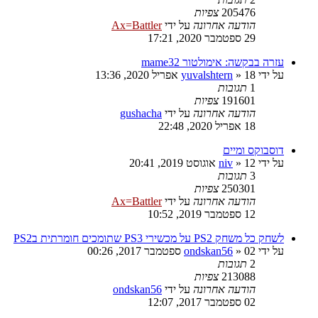
205476
צפיות
הודעה אחרונה
על ידי
Ax=Battler
29 ספטמבר 2020, 17:21
עזרה בבקשה: אימולטור mame32
על ידי
18 אפריל 2020, 13:36
»
yuvalshtern
1
תגובות
191601
צפיות
הודעה אחרונה
על ידי
gushacha
18 אפריל 2020, 22:48
דוסבוקס ומיים
על ידי
12 אוגוסט 2019, 20:41
»
niv
3
תגובות
250301
צפיות
הודעה אחרונה
על ידי
Ax=Battler
12 ספטמבר 2019, 10:52
לשחק כל משחק PS2 על מכשירי PS3 שתומכים חומרתית בPS2
על ידי
02 ספטמבר 2017, 00:26
»
ondskan56
2
תגובות
213088
צפיות
הודעה אחרונה
על ידי
ondskan56
02 ספטמבר 2017, 12:07