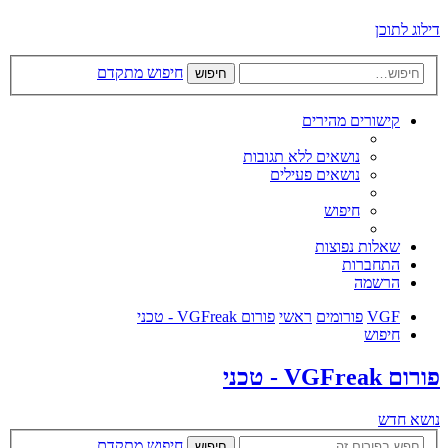
דילוג לתוכן
חיפוש מתקדם
חיפוש
קישורים מהירים
נושאים ללא תגובות
נושאים פעילים
חיפוש
שאלות נפוצות
התחברות
הרשמה
VGF
פורומים
ראשי
פורום VGFreak - טכני
חיפוש
פורום VGFreak - טכני
נושא חדש
חיפוש מתקדם
חיפוש