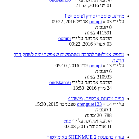
01 יוני 2016, 21:52
מודינג, טוסטר+סורק [פוסט ישן]
על ידי
03 אפריל 2016, 09:22
»
oompi
0
תגובות
411591
צפיות
הודעה אחרונה
על ידי
oompi
03 אפריל 2016, 09:22
מחפש אמולטור להרבה משתמשים שאפשר יהיה לשחק דרך
הרשת
על ידי
13 מרץ 2016, 05:10
»
oompi
6
תגובות
310933
צפיות
הודעה אחרונה
על ידי
ondskan56
24 מרץ 2016, 13:50
בניית מכונות ארקייד , מישהו ?
על ידי
14 ספטמבר 2015, 15:30
»
orengure123
1
תגובות
201788
צפיות
הודעה אחרונה
על ידי
eric
11 אוקטובר 2015, 03:08
עזרה בהפעלת SHENMUE 2 באימולטור