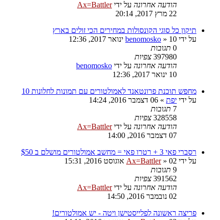
הודעה אחרונה
על ידי
Ax=Battler
22 מרץ 2017, 20:14
תיקון כל סוגי הקונסולות במחירים הכי זולים בארץ
על ידי
10 ינואר 2017, 12:36
»
benomosko
0
תגובות
397980
צפיות
הודעה אחרונה
על ידי
benomosko
10 ינואר 2017, 12:36
מחפש תוכנת פרונטאנד לאמולטורים עם תמונות לחלונות 10
על ידי
יפת
»
06 דצמבר 2016, 14:24
7
תגובות
328558
צפיות
הודעה אחרונה
על ידי
Ax=Battler
07 דצמבר 2016, 14:00
רסברי פאי 3 + רטרו פאי = מחשב אמולטורים מושלם ב $50
על ידי
02 אוגוסט 2016, 15:31
»
Ax=Battler
9
תגובות
391562
צפיות
הודעה אחרונה
על ידי
Ax=Battler
02 נובמבר 2016, 14:50
פריצה ראשונה לפלייסטישן ויטה - יש אמולטורים!