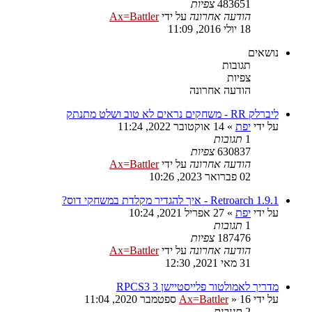
483651
צפיות
הודעה אחרונה
על ידי
Ax=Battler
18 יולי 2016, 11:09
נושאים
תגובות
צפיות
הודעה אחרונה
ליברלק RR - משחקים נראים לא טוב ושלט מתנתק
על ידי
יפת
»
14 אוקטובר 2022, 11:24
1
תגובות
630837
צפיות
הודעה אחרונה
על ידי
Ax=Battler
02 פברואר 2023, 10:26
Retroarch 1.9.1 - איך להגדיר מקלדת במשחקי דוס?
על ידי
יפת
»
27 אפריל 2021, 10:24
1
תגובות
187476
צפיות
הודעה אחרונה
על ידי
Ax=Battler
31 מאי 2021, 12:30
מדריך לאמולטור פלייסטיישן 3 RPCS3
על ידי
16 ספטמבר 2020, 11:04
»
Ax=Battler
2
תגובות