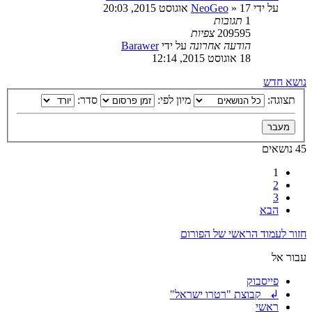
על ידי
17 אוגוסט 2015, 20:03
»
NeoGeo
1
תגובות
209595
צפיות
הודעה אחרונה
על ידי
Barawer
18 אוגוסט 2015, 12:14
נושא חדש
תצוגה:
מיון לפי:
סדר:
45 נושאים
1
2
3
הבא
חזור לעמוד הראשי של הפורום
עבור אל
פייסבוק
↲ קבוצת "רטרו ישראל"
ראשי