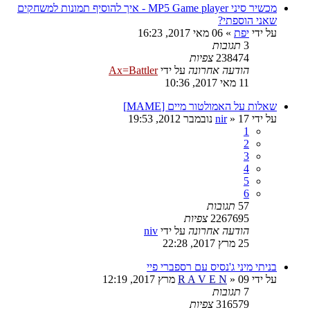
מכשיר סיני MP5 Game player - איך להוסיף תמונות למשחקים
שאני הוספתי?
על ידי
יפת
»
06 מאי 2017, 16:23
3
תגובות
238474
צפיות
הודעה אחרונה
על ידי
Ax=Battler
11 מאי 2017, 10:36
שאלות על האמולטור מיים [MAME]
על ידי
17 נובמבר 2012, 19:53
»
nir
1
2
3
4
5
6
57
תגובות
2267695
צפיות
הודעה אחרונה
על ידי
niv
25 מרץ 2017, 22:28
בניתי מיני ג'נסיס עם רספברי פיי
על ידי
09 מרץ 2017, 12:19
»
R A V E N
7
תגובות
316579
צפיות