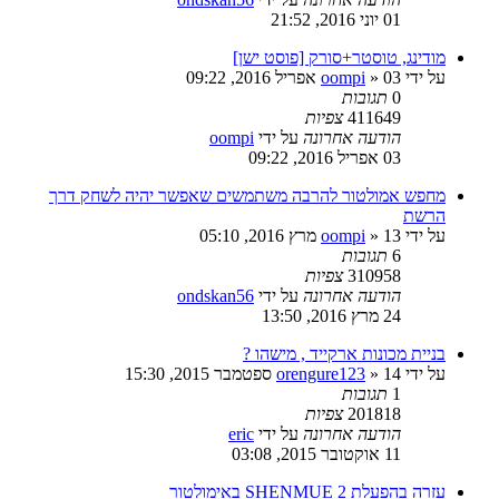
01 יוני 2016, 21:52
מודינג, טוסטר+סורק [פוסט ישן]
על ידי
03 אפריל 2016, 09:22
»
oompi
0
תגובות
411649
צפיות
הודעה אחרונה
על ידי
oompi
03 אפריל 2016, 09:22
מחפש אמולטור להרבה משתמשים שאפשר יהיה לשחק דרך
הרשת
על ידי
13 מרץ 2016, 05:10
»
oompi
6
תגובות
310958
צפיות
הודעה אחרונה
על ידי
ondskan56
24 מרץ 2016, 13:50
בניית מכונות ארקייד , מישהו ?
על ידי
14 ספטמבר 2015, 15:30
»
orengure123
1
תגובות
201818
צפיות
הודעה אחרונה
על ידי
eric
11 אוקטובר 2015, 03:08
עזרה בהפעלת SHENMUE 2 באימולטור