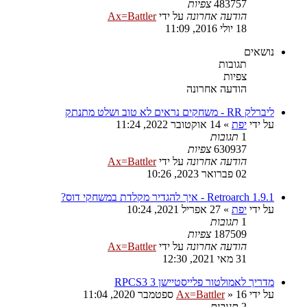
483757
צפיות
הודעה אחרונה
על ידי
Ax=Battler
18 יולי 2016, 11:09
נושאים
תגובות
צפיות
הודעה אחרונה
ליברלק RR - משחקים נראים לא טוב ושלט מתנתק
על ידי
יפת
»
14 אוקטובר 2022, 11:24
1
תגובות
630937
צפיות
הודעה אחרונה
על ידי
Ax=Battler
02 פברואר 2023, 10:26
Retroarch 1.9.1 - איך להגדיר מקלדת במשחקי דוס?
על ידי
יפת
»
27 אפריל 2021, 10:24
1
תגובות
187509
צפיות
הודעה אחרונה
על ידי
Ax=Battler
31 מאי 2021, 12:30
מדריך לאמולטור פלייסטיישן 3 RPCS3
על ידי
16 ספטמבר 2020, 11:04
»
Ax=Battler
2
תגובות