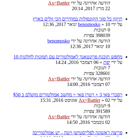
הודעה אחרונה
על ידי
Ax=Battler
22 מרץ 2017, 20:14
תיקון כל סוגי הקונסולות במחירים הכי זולים בארץ
על ידי
10 ינואר 2017, 12:36
»
benomosko
0
תגובות
398039
צפיות
הודעה אחרונה
על ידי
benomosko
10 ינואר 2017, 12:36
מחפש תוכנת פרונטאנד לאמולטורים עם תמונות לחלונות 10
על ידי
יפת
»
06 דצמבר 2016, 14:24
7
תגובות
328601
צפיות
הודעה אחרונה
על ידי
Ax=Battler
07 דצמבר 2016, 14:00
רסברי פאי 3 + רטרו פאי = מחשב אמולטורים מושלם ב $50
על ידי
02 אוגוסט 2016, 15:31
»
Ax=Battler
9
תגובות
391589
צפיות
הודעה אחרונה
על ידי
Ax=Battler
02 נובמבר 2016, 14:50
פריצה ראשונה לפלייסטישן ויטה - יש אמולטורים!