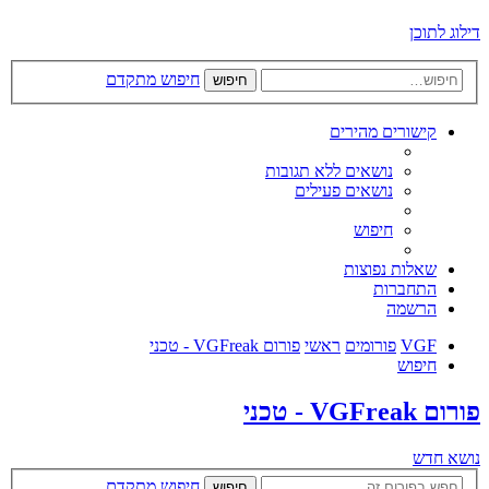
דילוג לתוכן
חיפוש מתקדם
חיפוש
קישורים מהירים
נושאים ללא תגובות
נושאים פעילים
חיפוש
שאלות נפוצות
התחברות
הרשמה
VGF
פורומים
ראשי
פורום VGFreak - טכני
חיפוש
פורום VGFreak - טכני
נושא חדש
חיפוש מתקדם
חיפוש