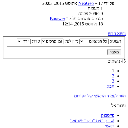
על ידי
17 אוגוסט 2015, 20:03
»
NeoGeo
1
תגובות
209629
צפיות
הודעה אחרונה
על ידי
Barawer
18 אוגוסט 2015, 12:14
נושא חדש
תצוגה:
מיון לפי:
סדר:
45 נושאים
1
2
3
הבא
חזור לעמוד הראשי של הפורום
עבור אל
פייסבוק
↲ קבוצת "רטרו ישראל"
ראשי