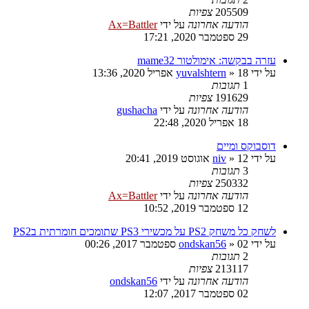
205509
צפיות
הודעה אחרונה
על ידי
Ax=Battler
29 ספטמבר 2020, 17:21
עזרה בבקשה: אימולטור mame32
על ידי
18 אפריל 2020, 13:36
»
yuvalshtern
1
תגובות
191629
צפיות
הודעה אחרונה
על ידי
gushacha
18 אפריל 2020, 22:48
דוסבוקס ומיים
על ידי
12 אוגוסט 2019, 20:41
»
niv
3
תגובות
250332
צפיות
הודעה אחרונה
על ידי
Ax=Battler
12 ספטמבר 2019, 10:52
לשחק כל משחק PS2 על מכשירי PS3 שתומכים חומרתית בPS2
על ידי
02 ספטמבר 2017, 00:26
»
ondskan56
2
תגובות
213117
צפיות
הודעה אחרונה
על ידי
ondskan56
02 ספטמבר 2017, 12:07