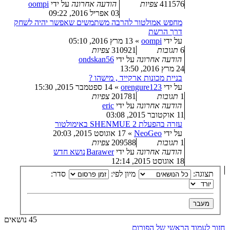
411576
צפיות
הודעה אחרונה
על ידי
oompi
03 אפריל 2016, 09:22
מחפש אמולטור להרבה משתמשים שאפשר יהיה לשחק
דרך הרשת
על ידי
oompi
»
13 מרץ 2016, 05:10
6
תגובות
310921
צפיות
הודעה אחרונה
על ידי
ondskan56
24 מרץ 2016, 13:50
בניית מכונות ארקייד , מישהו ?
על ידי
orengure123
»
14 ספטמבר 2015, 15:30
1
תגובות
201781
צפיות
הודעה אחרונה
על ידי
eric
11 אוקטובר 2015, 03:08
עזרה בהפעלת SHENMUE 2 באימולטור
על ידי
NeoGeo
»
17 אוגוסט 2015, 20:03
1
תגובות
209588
צפיות
הודעה אחרונה
על ידי
Barawer
נושא חדש
18 אוגוסט 2015, 12:14
תצוגה:
מיון לפי:
סדר:
45 נושאים
חזור לעמוד הראשי של הפורום