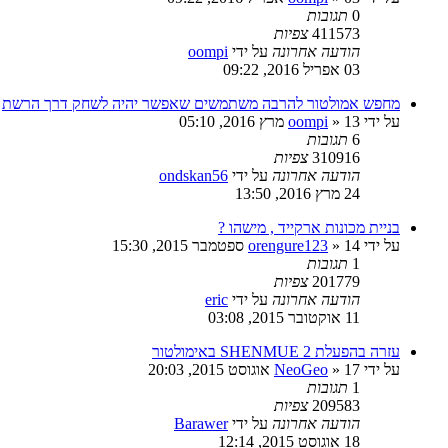
0
תגובות
411573
צפיות
הודעה אחרונה
על ידי
oompi
03 אפריל 2016, 09:22
מחפש אמולטור להרבה משתמשים שאפשר יהיה לשחק דרך הרשת
על ידי
13 מרץ 2016, 05:10
»
oompi
6
תגובות
310916
צפיות
הודעה אחרונה
על ידי
ondskan56
24 מרץ 2016, 13:50
בניית מכונות ארקייד , מישהו ?
על ידי
14 ספטמבר 2015, 15:30
»
orengure123
1
תגובות
201779
צפיות
הודעה אחרונה
על ידי
eric
11 אוקטובר 2015, 03:08
עזרה בהפעלת SHENMUE 2 באימולטור
על ידי
17 אוגוסט 2015, 20:03
»
NeoGeo
1
תגובות
209583
צפיות
הודעה אחרונה
על ידי
Barawer
18 אוגוסט 2015, 12:14