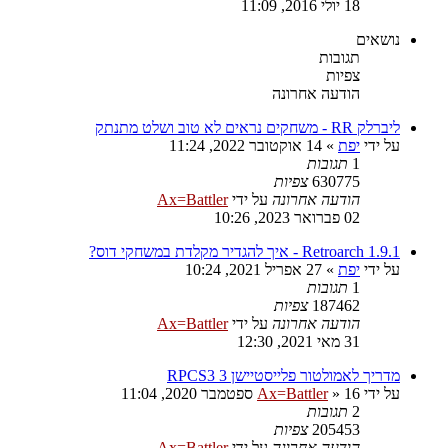
18 יולי 2016, 11:09
נושאים
תגובות
צפיות
הודעה אחרונה
ליברלק RR - משחקים נראים לא טוב ושלט מתנתק
על ידי
יפת
»
14 אוקטובר 2022, 11:24
1
תגובות
630775
צפיות
הודעה אחרונה
על ידי
Ax=Battler
02 פברואר 2023, 10:26
Retroarch 1.9.1 - איך להגדיר מקלדת במשחקי דוס?
על ידי
יפת
»
27 אפריל 2021, 10:24
1
תגובות
187462
צפיות
הודעה אחרונה
על ידי
Ax=Battler
31 מאי 2021, 12:30
מדריך לאמולטור פלייסטיישן 3 RPCS3
על ידי
16 ספטמבר 2020, 11:04
»
Ax=Battler
2
תגובות
205453
צפיות
הודעה אחרונה
על ידי
Ax=Battler