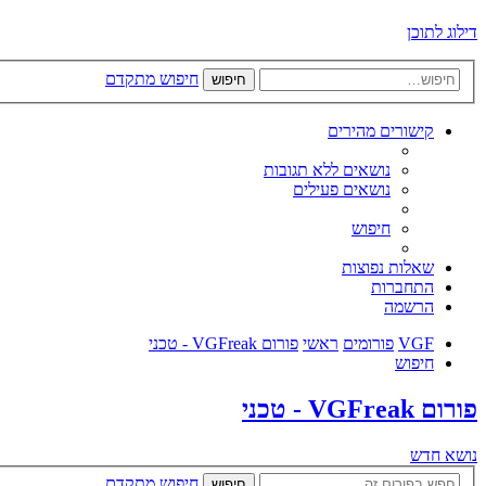
דילוג לתוכן
חיפוש מתקדם
חיפוש
קישורים מהירים
נושאים ללא תגובות
נושאים פעילים
חיפוש
שאלות נפוצות
התחברות
הרשמה
VGF
פורומים
ראשי
פורום VGFreak - טכני
חיפוש
פורום VGFreak - טכני
נושא חדש
חיפוש מתקדם
חיפוש