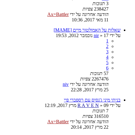
3
תגובות
238427
צפיות
הודעה אחרונה
על ידי
Ax=Battler
11 מאי 2017, 10:36
שאלות על האמולטור מיים [MAME]
על ידי
17 נובמבר 2012, 19:53
»
nir
1
2
3
4
5
6
57
תגובות
2267476
צפיות
הודעה אחרונה
על ידי
niv
25 מרץ 2017, 22:28
בניתי מיני ג'נסיס עם רספברי פיי
על ידי
09 מרץ 2017, 12:19
»
R A V E N
7
תגובות
316510
צפיות
הודעה אחרונה
על ידי
Ax=Battler
22 מרץ 2017, 20:14