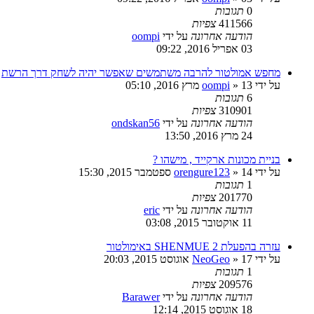
0
תגובות
411566
צפיות
הודעה אחרונה
על ידי
oompi
03 אפריל 2016, 09:22
מחפש אמולטור להרבה משתמשים שאפשר יהיה לשחק דרך הרשת
על ידי
13 מרץ 2016, 05:10
»
oompi
6
תגובות
310901
צפיות
הודעה אחרונה
על ידי
ondskan56
24 מרץ 2016, 13:50
בניית מכונות ארקייד , מישהו ?
על ידי
14 ספטמבר 2015, 15:30
»
orengure123
1
תגובות
201770
צפיות
הודעה אחרונה
על ידי
eric
11 אוקטובר 2015, 03:08
עזרה בהפעלת SHENMUE 2 באימולטור
על ידי
17 אוגוסט 2015, 20:03
»
NeoGeo
1
תגובות
209576
צפיות
הודעה אחרונה
על ידי
Barawer
18 אוגוסט 2015, 12:14