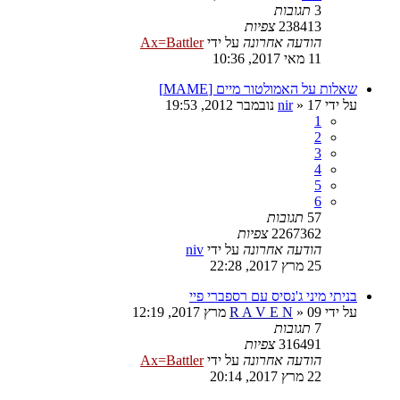
3
תגובות
238413
צפיות
הודעה אחרונה
על ידי
Ax=Battler
11 מאי 2017, 10:36
שאלות על האמולטור מיים [MAME]
על ידי
17 נובמבר 2012, 19:53
»
nir
1
2
3
4
5
6
57
תגובות
2267362
צפיות
הודעה אחרונה
על ידי
niv
25 מרץ 2017, 22:28
בניתי מיני ג'נסיס עם רספברי פיי
על ידי
09 מרץ 2017, 12:19
»
R A V E N
7
תגובות
316491
צפיות
הודעה אחרונה
על ידי
Ax=Battler
22 מרץ 2017, 20:14