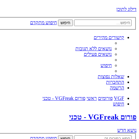
דילוג לתוכן
חיפוש מתקדם
חיפוש
קישורים מהירים
נושאים ללא תגובות
נושאים פעילים
חיפוש
שאלות נפוצות
התחברות
הרשמה
VGF
פורומים
ראשי
פורום VGFreak - טכני
חיפוש
פורום VGFreak - טכני
נושא חדש
חיפוש מתקדם
חיפוש