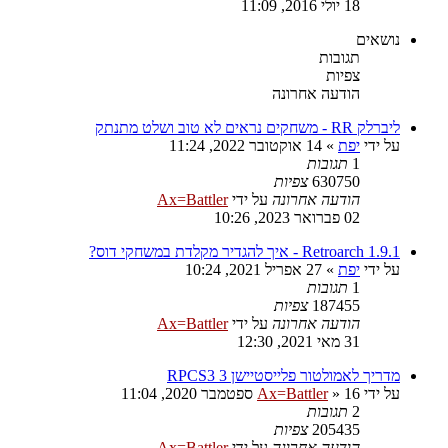
18 יולי 2016, 11:09
נושאים
תגובות
צפיות
הודעה אחרונה
ליברלק RR - משחקים נראים לא טוב ושלט מתנתק
על ידי
יפת
»
14 אוקטובר 2022, 11:24
1
תגובות
630750
צפיות
הודעה אחרונה
על ידי
Ax=Battler
02 פברואר 2023, 10:26
Retroarch 1.9.1 - איך להגדיר מקלדת במשחקי דוס?
על ידי
יפת
»
27 אפריל 2021, 10:24
1
תגובות
187455
צפיות
הודעה אחרונה
על ידי
Ax=Battler
31 מאי 2021, 12:30
מדריך לאמולטור פלייסטיישן 3 RPCS3
על ידי
16 ספטמבר 2020, 11:04
»
Ax=Battler
2
תגובות
205435
צפיות
הודעה אחרונה
על ידי
Ax=Battler