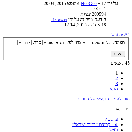
על ידי
17 אוגוסט 2015, 20:03
»
NeoGeo
1
תגובות
209594
צפיות
הודעה אחרונה
על ידי
Barawer
18 אוגוסט 2015, 12:14
נושא חדש
תצוגה:
מיון לפי:
סדר:
45 נושאים
1
2
3
הבא
חזור לעמוד הראשי של הפורום
עבור אל
פייסבוק
↲ קבוצת "רטרו ישראל"
ראשי