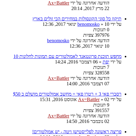
הודעה אחרונה
על ידי
Ax=Battler
22 מרץ 2017, 20:14
תיקון כל סוגי הקונסולות במחירים הכי זולים בארץ
על ידי
10 ינואר 2017, 12:36
»
benomosko
0
תגובות
397976
צפיות
הודעה אחרונה
על ידי
benomosko
10 ינואר 2017, 12:36
מחפש תוכנת פרונטאנד לאמולטורים עם תמונות לחלונות 10
על ידי
יפת
»
06 דצמבר 2016, 14:24
7
תגובות
328558
צפיות
הודעה אחרונה
על ידי
Ax=Battler
07 דצמבר 2016, 14:00
רסברי פאי 3 + רטרו פאי = מחשב אמולטורים מושלם ב $50
על ידי
02 אוגוסט 2016, 15:31
»
Ax=Battler
9
תגובות
391557
צפיות
הודעה אחרונה
על ידי
Ax=Battler
02 נובמבר 2016, 14:50
פריצה ראשונה לפלייסטישן ויטה - יש אמולטורים!