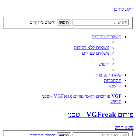
דילוג לתוכן
חיפוש מתקדם
חיפוש
קישורים מהירים
נושאים ללא תגובות
נושאים פעילים
חיפוש
שאלות נפוצות
התחברות
הרשמה
VGF
פורומים
ראשי
פורום VGFreak - טכני
חיפוש
פורום VGFreak - טכני
נושא חדש
חיפוש מתקדם
חיפוש