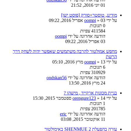
01 יוני 2016, 21:52
מודינג, טוסטר+סורק [פוסט ישן]
על ידי
03 אפריל 2016, 09:22
»
oompi
0
תגובות
411584
צפיות
הודעה אחרונה
על ידי
oompi
03 אפריל 2016, 09:22
מחפש אמולטור להרבה משתמשים שאפשר יהיה לשחק דרך
הרשת
על ידי
13 מרץ 2016, 05:10
»
oompi
6
תגובות
310929
צפיות
הודעה אחרונה
על ידי
ondskan56
24 מרץ 2016, 13:50
בניית מכונות ארקייד , מישהו ?
על ידי
14 ספטמבר 2015, 15:30
»
orengure123
1
תגובות
201785
צפיות
הודעה אחרונה
על ידי
eric
11 אוקטובר 2015, 03:08
עזרה בהפעלת SHENMUE 2 באימולטור