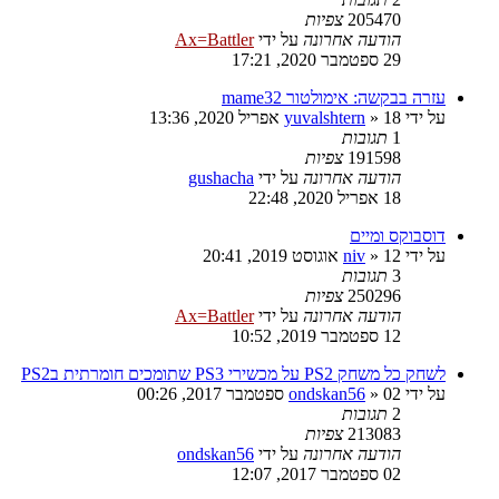
205470
צפיות
הודעה אחרונה
על ידי
Ax=Battler
29 ספטמבר 2020, 17:21
עזרה בבקשה: אימולטור mame32
על ידי
18 אפריל 2020, 13:36
»
yuvalshtern
1
תגובות
191598
צפיות
הודעה אחרונה
על ידי
gushacha
18 אפריל 2020, 22:48
דוסבוקס ומיים
על ידי
12 אוגוסט 2019, 20:41
»
niv
3
תגובות
250296
צפיות
הודעה אחרונה
על ידי
Ax=Battler
12 ספטמבר 2019, 10:52
לשחק כל משחק PS2 על מכשירי PS3 שתומכים חומרתית בPS2
על ידי
02 ספטמבר 2017, 00:26
»
ondskan56
2
תגובות
213083
צפיות
הודעה אחרונה
על ידי
ondskan56
02 ספטמבר 2017, 12:07