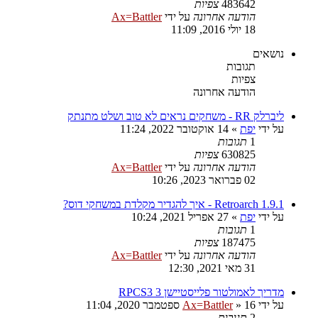
483642
צפיות
הודעה אחרונה
על ידי
Ax=Battler
18 יולי 2016, 11:09
נושאים
תגובות
צפיות
הודעה אחרונה
ליברלק RR - משחקים נראים לא טוב ושלט מתנתק
על ידי
יפת
»
14 אוקטובר 2022, 11:24
1
תגובות
630825
צפיות
הודעה אחרונה
על ידי
Ax=Battler
02 פברואר 2023, 10:26
Retroarch 1.9.1 - איך להגדיר מקלדת במשחקי דוס?
על ידי
יפת
»
27 אפריל 2021, 10:24
1
תגובות
187475
צפיות
הודעה אחרונה
על ידי
Ax=Battler
31 מאי 2021, 12:30
מדריך לאמולטור פלייסטיישן 3 RPCS3
על ידי
16 ספטמבר 2020, 11:04
»
Ax=Battler
2
תגובות