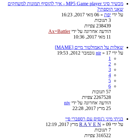
מכשיר סיני MP5 Game player - איך להוסיף תמונות למשחקים
שאני הוספתי?
על ידי
יפת
»
06 מאי 2017, 16:23
3
תגובות
238439
צפיות
הודעה אחרונה
על ידי
Ax=Battler
11 מאי 2017, 10:36
שאלות על האמולטור מיים [MAME]
על ידי
17 נובמבר 2012, 19:53
»
nir
1
2
3
4
5
6
57
תגובות
2267528
צפיות
הודעה אחרונה
על ידי
niv
25 מרץ 2017, 22:28
בניתי מיני ג'נסיס עם רספברי פיי
על ידי
09 מרץ 2017, 12:19
»
R A V E N
7
תגובות
316522
צפיות