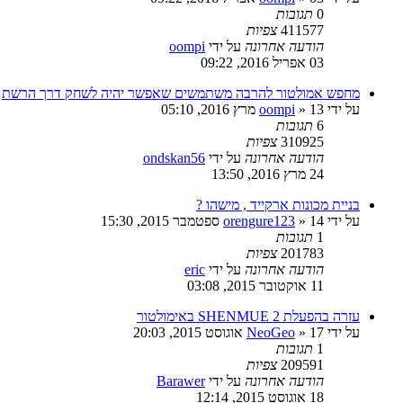
0
תגובות
411577
צפיות
הודעה אחרונה
על ידי
oompi
03 אפריל 2016, 09:22
מחפש אמולטור להרבה משתמשים שאפשר יהיה לשחק דרך הרשת
על ידי
13 מרץ 2016, 05:10
»
oompi
6
תגובות
310925
צפיות
הודעה אחרונה
על ידי
ondskan56
24 מרץ 2016, 13:50
בניית מכונות ארקייד , מישהו ?
על ידי
14 ספטמבר 2015, 15:30
»
orengure123
1
תגובות
201783
צפיות
הודעה אחרונה
על ידי
eric
11 אוקטובר 2015, 03:08
עזרה בהפעלת SHENMUE 2 באימולטור
על ידי
17 אוגוסט 2015, 20:03
»
NeoGeo
1
תגובות
209591
צפיות
הודעה אחרונה
על ידי
Barawer
18 אוגוסט 2015, 12:14