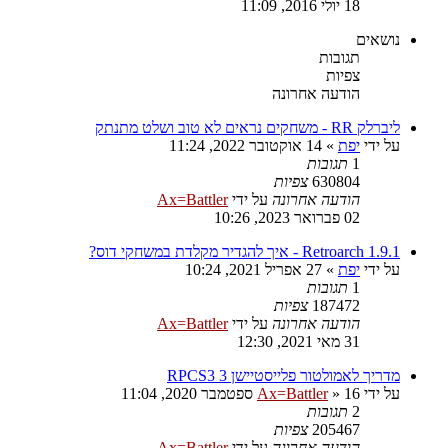
18 יולי 2016, 11:09
נושאים
תגובות
צפיות
הודעה אחרונה
ליברלק RR - משחקים נראים לא טוב ושלט מתנתק
על ידי
יפת
»
14 אוקטובר 2022, 11:24
1
תגובות
630804
צפיות
הודעה אחרונה
על ידי
Ax=Battler
02 פברואר 2023, 10:26
Retroarch 1.9.1 - איך להגדיר מקלדת במשחקי דוס?
על ידי
יפת
»
27 אפריל 2021, 10:24
1
תגובות
187472
צפיות
הודעה אחרונה
על ידי
Ax=Battler
31 מאי 2021, 12:30
מדריך לאמולטור פלייסטיישן 3 RPCS3
על ידי
16 ספטמבר 2020, 11:04
»
Ax=Battler
2
תגובות
205467
צפיות
הודעה אחרונה
על ידי
Ax=Battler