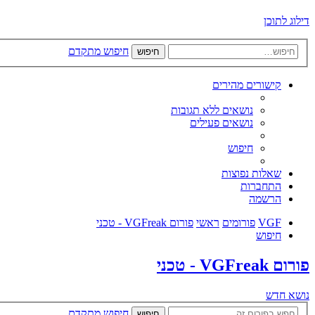
דילוג לתוכן
חיפוש מתקדם
חיפוש
קישורים מהירים
נושאים ללא תגובות
נושאים פעילים
חיפוש
שאלות נפוצות
התחברות
הרשמה
VGF
פורומים
ראשי
פורום VGFreak - טכני
חיפוש
פורום VGFreak - טכני
נושא חדש
חיפוש מתקדם
חיפוש