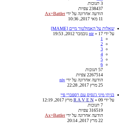
3
תגובות
238437
צפיות
הודעה אחרונה
על ידי
Ax=Battler
11 מאי 2017, 10:36
שאלות על האמולטור מיים [MAME]
על ידי
17 נובמבר 2012, 19:53
»
nir
1
2
3
4
5
6
57
תגובות
2267514
צפיות
הודעה אחרונה
על ידי
niv
25 מרץ 2017, 22:28
בניתי מיני ג'נסיס עם רספברי פיי
על ידי
09 מרץ 2017, 12:19
»
R A V E N
7
תגובות
316519
צפיות
הודעה אחרונה
על ידי
Ax=Battler
22 מרץ 2017, 20:14