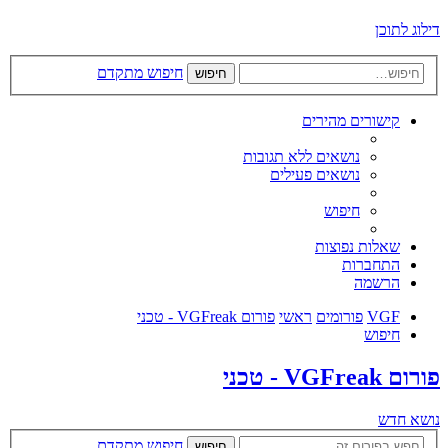
דילוג לתוכן
חיפוש מתקדם
חיפוש
קישורים מהירים
נושאים ללא תגובות
נושאים פעילים
חיפוש
שאלות נפוצות
התחברות
הרשמה
VGF
פורומים
ראשי
פורום VGFreak - טכני
חיפוש
פורום VGFreak - טכני
נושא חדש
חיפוש מתקדם
חיפוש