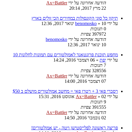
הודעה אחרונה
על ידי
Ax=Battler
22 מרץ 2017, 20:14
תיקון כל סוגי הקונסולות במחירים הכי זולים בארץ
על ידי
10 ינואר 2017, 12:36
»
benomosko
0
תגובות
397972
צפיות
הודעה אחרונה
על ידי
benomosko
10 ינואר 2017, 12:36
מחפש תוכנת פרונטאנד לאמולטורים עם תמונות לחלונות 10
על ידי
יפת
»
06 דצמבר 2016, 14:24
7
תגובות
328556
צפיות
הודעה אחרונה
על ידי
Ax=Battler
07 דצמבר 2016, 14:00
רסברי פאי 3 + רטרו פאי = מחשב אמולטורים מושלם ב $50
על ידי
02 אוגוסט 2016, 15:31
»
Ax=Battler
9
תגובות
391555
צפיות
הודעה אחרונה
על ידי
Ax=Battler
02 נובמבר 2016, 14:50
פריצה ראשונה לפלייסטישן ויטה - יש אמולטורים!