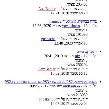
205468
צפיות
הודעה אחרונה
על ידי
Ax=Battler
29 ספטמבר 2020, 17:21
עזרה בבקשה: אימולטור mame32
על ידי
18 אפריל 2020, 13:36
»
yuvalshtern
1
תגובות
191596
צפיות
הודעה אחרונה
על ידי
gushacha
18 אפריל 2020, 22:48
דוסבוקס ומיים
על ידי
12 אוגוסט 2019, 20:41
»
niv
3
תגובות
250294
צפיות
הודעה אחרונה
על ידי
Ax=Battler
12 ספטמבר 2019, 10:52
לשחק כל משחק PS2 על מכשירי PS3 שתומכים חומרתית בPS2
על ידי
02 ספטמבר 2017, 00:26
»
ondskan56
2
תגובות
213080
צפיות
הודעה אחרונה
על ידי
ondskan56
02 ספטמבר 2017, 12:07