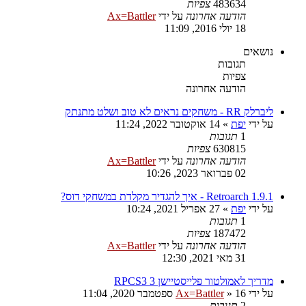
483634
צפיות
הודעה אחרונה
על ידי
Ax=Battler
18 יולי 2016, 11:09
נושאים
תגובות
צפיות
הודעה אחרונה
ליברלק RR - משחקים נראים לא טוב ושלט מתנתק
על ידי
יפת
»
14 אוקטובר 2022, 11:24
1
תגובות
630815
צפיות
הודעה אחרונה
על ידי
Ax=Battler
02 פברואר 2023, 10:26
Retroarch 1.9.1 - איך להגדיר מקלדת במשחקי דוס?
על ידי
יפת
»
27 אפריל 2021, 10:24
1
תגובות
187472
צפיות
הודעה אחרונה
על ידי
Ax=Battler
31 מאי 2021, 12:30
מדריך לאמולטור פלייסטיישן 3 RPCS3
על ידי
16 ספטמבר 2020, 11:04
»
Ax=Battler
2
תגובות