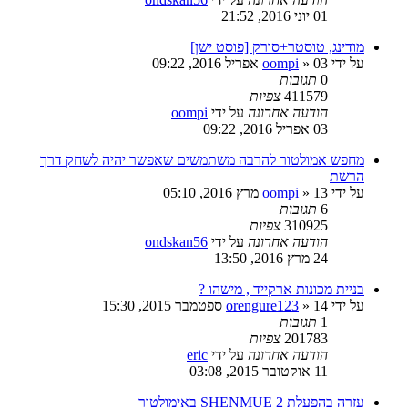
01 יוני 2016, 21:52
מודינג, טוסטר+סורק [פוסט ישן]
על ידי
03 אפריל 2016, 09:22
»
oompi
0
תגובות
411579
צפיות
הודעה אחרונה
על ידי
oompi
03 אפריל 2016, 09:22
מחפש אמולטור להרבה משתמשים שאפשר יהיה לשחק דרך
הרשת
על ידי
13 מרץ 2016, 05:10
»
oompi
6
תגובות
310925
צפיות
הודעה אחרונה
על ידי
ondskan56
24 מרץ 2016, 13:50
בניית מכונות ארקייד , מישהו ?
על ידי
14 ספטמבר 2015, 15:30
»
orengure123
1
תגובות
201783
צפיות
הודעה אחרונה
על ידי
eric
11 אוקטובר 2015, 03:08
עזרה בהפעלת SHENMUE 2 באימולטור