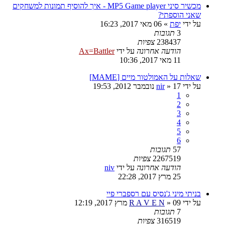
מכשיר סיני MP5 Game player - איך להוסיף תמונות למשחקים
שאני הוספתי?
על ידי
יפת
»
06 מאי 2017, 16:23
3
תגובות
238437
צפיות
הודעה אחרונה
על ידי
Ax=Battler
11 מאי 2017, 10:36
שאלות על האמולטור מיים [MAME]
על ידי
17 נובמבר 2012, 19:53
»
nir
1
2
3
4
5
6
57
תגובות
2267519
צפיות
הודעה אחרונה
על ידי
niv
25 מרץ 2017, 22:28
בניתי מיני ג'נסיס עם רספברי פיי
על ידי
09 מרץ 2017, 12:19
»
R A V E N
7
תגובות
316519
צפיות