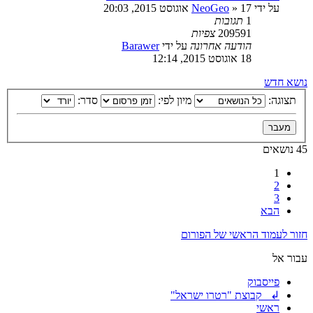
על ידי
17 אוגוסט 2015, 20:03
»
NeoGeo
1
תגובות
209591
צפיות
הודעה אחרונה
על ידי
Barawer
18 אוגוסט 2015, 12:14
נושא חדש
תצוגה:
מיון לפי:
סדר:
45 נושאים
1
2
3
הבא
חזור לעמוד הראשי של הפורום
עבור אל
פייסבוק
↲ קבוצת "רטרו ישראל"
ראשי