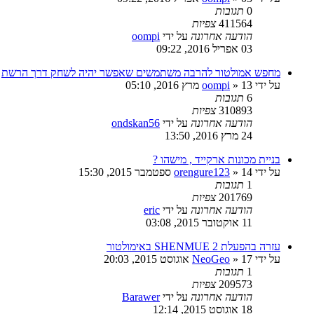
0
תגובות
411564
צפיות
הודעה אחרונה
על ידי
oompi
03 אפריל 2016, 09:22
מחפש אמולטור להרבה משתמשים שאפשר יהיה לשחק דרך הרשת
על ידי
13 מרץ 2016, 05:10
»
oompi
6
תגובות
310893
צפיות
הודעה אחרונה
על ידי
ondskan56
24 מרץ 2016, 13:50
בניית מכונות ארקייד , מישהו ?
על ידי
14 ספטמבר 2015, 15:30
»
orengure123
1
תגובות
201769
צפיות
הודעה אחרונה
על ידי
eric
11 אוקטובר 2015, 03:08
עזרה בהפעלת SHENMUE 2 באימולטור
על ידי
17 אוגוסט 2015, 20:03
»
NeoGeo
1
תגובות
209573
צפיות
הודעה אחרונה
על ידי
Barawer
18 אוגוסט 2015, 12:14