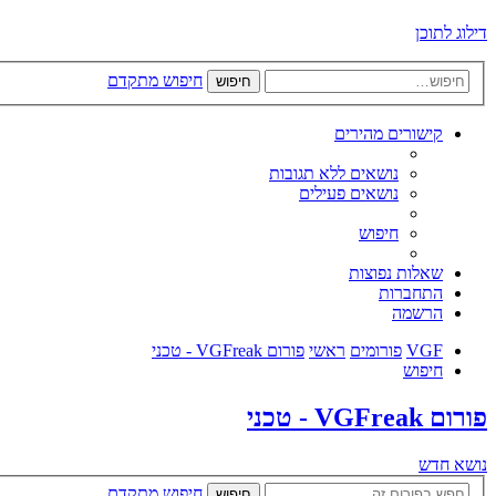
דילוג לתוכן
חיפוש מתקדם
חיפוש
קישורים מהירים
נושאים ללא תגובות
נושאים פעילים
חיפוש
שאלות נפוצות
התחברות
הרשמה
VGF
פורומים
ראשי
פורום VGFreak - טכני
חיפוש
פורום VGFreak - טכני
נושא חדש
חיפוש מתקדם
חיפוש