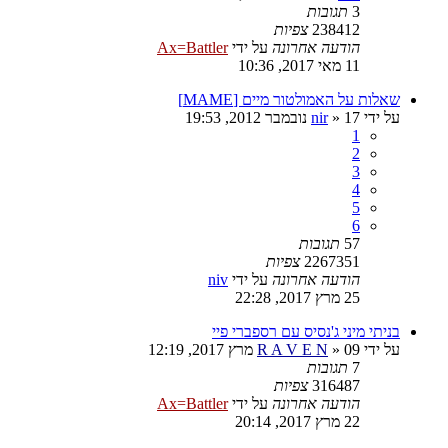
3
תגובות
238412
צפיות
הודעה אחרונה
על ידי
Ax=Battler
11 מאי 2017, 10:36
שאלות על האמולטור מיים [MAME]
על ידי
17 נובמבר 2012, 19:53
»
nir
1
2
3
4
5
6
57
תגובות
2267351
צפיות
הודעה אחרונה
על ידי
niv
25 מרץ 2017, 22:28
בניתי מיני ג'נסיס עם רספברי פיי
על ידי
09 מרץ 2017, 12:19
»
R A V E N
7
תגובות
316487
צפיות
הודעה אחרונה
על ידי
Ax=Battler
22 מרץ 2017, 20:14