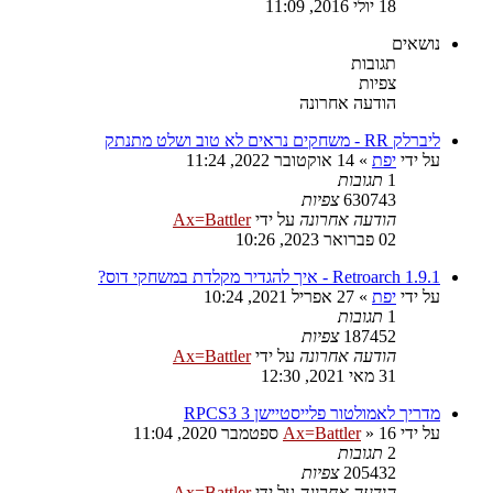
18 יולי 2016, 11:09
נושאים
תגובות
צפיות
הודעה אחרונה
ליברלק RR - משחקים נראים לא טוב ושלט מתנתק
על ידי
יפת
»
14 אוקטובר 2022, 11:24
1
תגובות
630743
צפיות
הודעה אחרונה
על ידי
Ax=Battler
02 פברואר 2023, 10:26
Retroarch 1.9.1 - איך להגדיר מקלדת במשחקי דוס?
על ידי
יפת
»
27 אפריל 2021, 10:24
1
תגובות
187452
צפיות
הודעה אחרונה
על ידי
Ax=Battler
31 מאי 2021, 12:30
מדריך לאמולטור פלייסטיישן 3 RPCS3
על ידי
16 ספטמבר 2020, 11:04
»
Ax=Battler
2
תגובות
205432
צפיות
הודעה אחרונה
על ידי
Ax=Battler