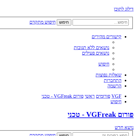
דילוג לתוכן
חיפוש מתקדם
חיפוש
קישורים מהירים
נושאים ללא תגובות
נושאים פעילים
חיפוש
שאלות נפוצות
התחברות
הרשמה
VGF
פורומים
ראשי
פורום VGFreak - טכני
חיפוש
פורום VGFreak - טכני
נושא חדש
חיפוש מתקדם
חיפוש