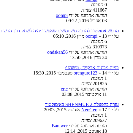
0
תגובות
411667
צפיות
הודעה אחרונה
על ידי
oompi
03 אפריל 2016, 09:22
מחפש אמולטור להרבה משתמשים שאפשר יהיה לשחק דרך הרשת
על ידי
13 מרץ 2016, 05:10
»
oompi
6
תגובות
310973
צפיות
הודעה אחרונה
על ידי
ondskan56
24 מרץ 2016, 13:50
בניית מכונות ארקייד , מישהו ?
על ידי
14 ספטמבר 2015, 15:30
»
orengure123
1
תגובות
201825
צפיות
הודעה אחרונה
על ידי
eric
11 אוקטובר 2015, 03:08
עזרה בהפעלת SHENMUE 2 באימולטור
על ידי
17 אוגוסט 2015, 20:03
»
NeoGeo
1
תגובות
209637
צפיות
הודעה אחרונה
על ידי
Barawer
18 אוגוסט 2015, 12:14