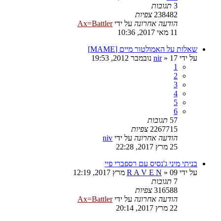
3
תגובות
238482
צפיות
הודעה אחרונה
על ידי
Ax=Battler
11 מאי 2017, 10:36
שאלות על האמולטור מיים [MAME]
על ידי
17 נובמבר 2012, 19:53
»
nir
1
2
3
4
5
6
57
תגובות
2267715
צפיות
הודעה אחרונה
על ידי
niv
25 מרץ 2017, 22:28
בניתי מיני ג'נסיס עם רספברי פיי
על ידי
09 מרץ 2017, 12:19
»
R A V E N
7
תגובות
316588
צפיות
הודעה אחרונה
על ידי
Ax=Battler
22 מרץ 2017, 20:14