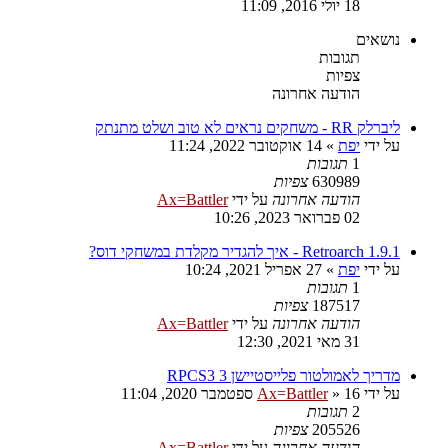
18 יולי 2016, 11:09
נושאים
תגובות
צפיות
הודעה אחרונה
ליברלק RR - משחקים נראים לא טוב ושלט מתנתק
על ידי
יפת
»
14 אוקטובר 2022, 11:24
1
תגובות
630989
צפיות
הודעה אחרונה
על ידי
Ax=Battler
02 פברואר 2023, 10:26
Retroarch 1.9.1 - איך להגדיר מקלדת במשחקי דוס?
על ידי
יפת
»
27 אפריל 2021, 10:24
1
תגובות
187517
צפיות
הודעה אחרונה
על ידי
Ax=Battler
31 מאי 2021, 12:30
מדריך לאמולטור פלייסטיישן 3 RPCS3
על ידי
16 ספטמבר 2020, 11:04
»
Ax=Battler
2
תגובות
205526
צפיות
הודעה אחרונה
על ידי
Ax=Battler