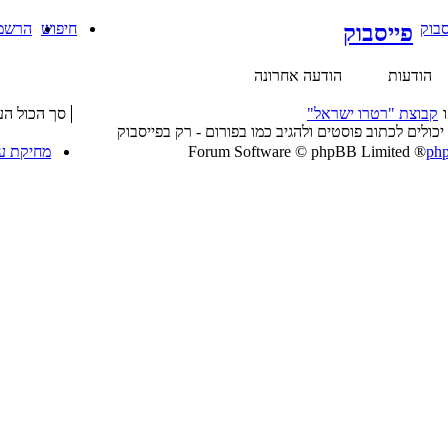
סבוק
פייסבוק
חיפוש
הרשמ
הודעות
הודעה אחרונה
קבוצת "רטרו ישראל"
סך הכול העברות
כולים לכתוב פוסטים ולהגיב כמו בפורום - רק בפייסבוק
ph
® Forum Software © phpBB Limited
מחיקת עו