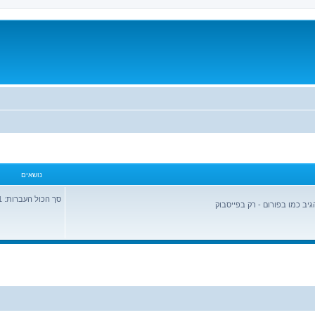
נושאים
סך הכול העברות: 1944931
יב כמו בפורום - רק בפייסבוק