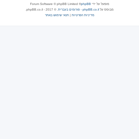
מופעל על ידי
phpBB
® Forum Software © phpBB Limited
מבוסס על
phpBB.co.il - פורומים בעברית
. © 2017 - phpBB.co.il.
מדיניות הפרטיות
|
תנאי שימוש באתר