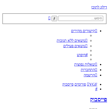
דילוג לתוכן
חיפוש
חיפוש
מתקדם
קישורים מהירים
נושאים ללא תגובות
נושאים פעילים
חיפוש
שאלות נפוצות
התחברות
הרשמה
VGF
פורומים
פייסבוק
חיפוש
פייסבוק