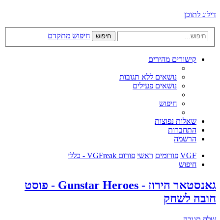
דילוג לתוכן
חיפוש מתקדם
חיפוש
קישורים מהירים
נושאים ללא תגובות
נושאים פעילים
חיפוש
שאלות נפוצות
התחברות
הרשמה
VGF
פורומים
ראשי
פורום VGFreak - כללי
חיפוש
גאנסטאר הירוז - Gunstar Heroes - פוסט
חובה לשחק
שלח תגובה