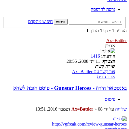
גרסה להדפסה
חיפוש מתקדם
חיפוש
הודעה 1 • דף
1
מתוך
1
Ax=Battler
אדמין
הודעות:
1416
הצטרף:
11 יוני 2008, 20:55
יצירת קשר:
צור קשר עם Ax=Battler
אתר הבית
גאנסטאר הירוז - Gunstar Heroes - פוסט חובה לשחק
ציטוט
שליחה
על ידי
08 דצמבר 2016, 13:51
»
Ax=Battler
http://vgfreak.com/review-gunstar-heroes