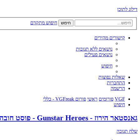
דילוג לתוכן
חיפוש מתקדם
חיפוש
קישורים מהירים
נושאים ללא תגובות
נושאים פעילים
חיפוש
שאלות נפוצות
התחברות
הרשמה
VGF
פורומים
ראשי
פורום VGFreak - כללי
חיפוש
גאנסטאר הירוז - Gunstar Heroes - פוסט חובה לשחק
שלח תגובה