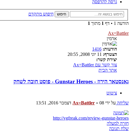
גרסה להדפסה
חיפוש מתקדם
חיפוש
הודעה 1 • דף
1
מתוך
1
Ax=Battler
אדמין
הודעות:
1416
הצטרף:
11 יוני 2008, 20:55
יצירת קשר:
צור קשר עם Ax=Battler
אתר הבית
גאנסטאר הירוז - Gunstar Heroes - פוסט חובה לשחק
ציטוט
שליחה
על ידי
08 דצמבר 2016, 13:51
»
Ax=Battler
http://vgfreak.com/review-gunstar-heroes
חזרה למעלה
שלח תגובה