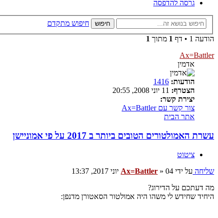
גרסה להדפסה
חיפוש מתקדם
חיפוש
הודעה 1 • דף
1
מתוך
1
Ax=Battler
אדמין
הודעות:
1416
הצטרף:
11 יוני 2008, 20:55
יצירת קשר:
צור קשר עם Ax=Battler
אתר הבית
עשרת האמולטורים הטובים ביותר ב 2017 על פי אמוניישן
ציטוט
שליחה
על ידי
04 יוני 2017, 13:37
»
Ax=Battler
מה דעתכם על הדירוג?
היחיד שחידש לי משהו היה אמולטור הסאטורן מדנפן: