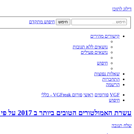
דילוג לתוכן
חיפוש מתקדם
חיפוש
קישורים מהירים
נושאים ללא תגובות
נושאים פעילים
חיפוש
שאלות נפוצות
התחברות
הרשמה
VGF
פורומים
ראשי
פורום VGFreak - כללי
חיפוש
עשרת האמולטורים הטובים ביותר ב 2017 על פי אמוניישן
שלח תגובה