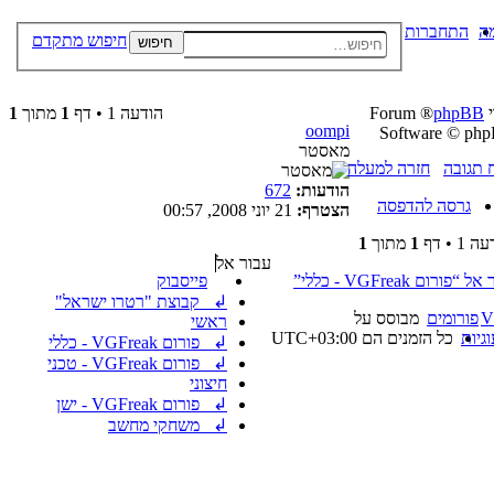
ה
התחברות
חיפוש מתקדם
חיפוש
י
phpBB
® Forum
הודעה 1 • דף
1
מתוך
1
oompi
Software © php
מאסטר
 תגובה
חזרה למעלה
הודעות:
672
גרסה להדפסה
הצטרף:
21 יוני 2008, 00:57
 1 • דף
1
מתוך
1
עבור אל
ל “פורום VGFreak - כללי”
פייסבוק
↲ קבוצת "רטרו ישראל"
V
פורומים
מבוסס על
ראשי
גיות
כל הזמנים הם
UTC+03:00
↲ פורום VGFreak - כללי
↲ פורום VGFreak - טכני
חיצוני
↲ פורום VGFreak - ישן
↲ משחקי מחשב