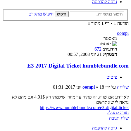
גרסה להדפסה
חיפוש מתקדם
חיפוש
הודעה 1 • דף
1
מתוך
1
oompi
מאסטר
הודעות:
672
הצטרף:
21 יוני 2008, 00:57
E3 2017 Digital Ticket humblebundle.com
ציטוט
שליחה
על ידי
18 יוני 2017, 01:31
»
oompi
לא יודע אם שווה, זה פתוח עד מחר, שילמתי רק 4.91$ וגם מהם לא
נראה לי שאתרשם
https://www.humblebundle.com/e3-digital-ticket
חזרה למעלה
שלח תגובה
גרסה להדפסה