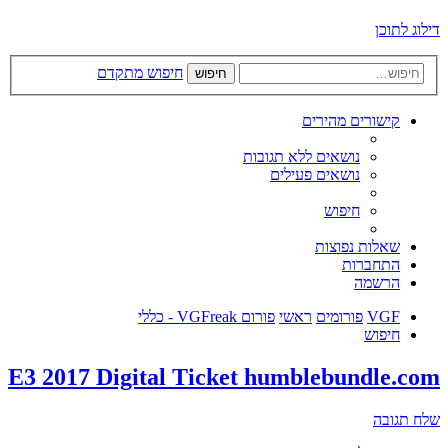
דילוג לתוכן
חיפוש מתקדם
חיפוש
קישורים מהירים
נושאים ללא תגובות
נושאים פעילים
חיפוש
שאלות נפוצות
התחברות
הרשמה
VGF
פורומים
ראשי
פורום VGFreak - כללי
חיפוש
E3 2017 Digital Ticket humblebundle.com
שלח תגובה