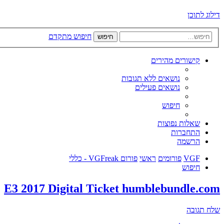
דילוג לתוכן
חיפוש מתקדם
חיפוש
קישורים מהירים
נושאים ללא תגובות
נושאים פעילים
חיפוש
שאלות נפוצות
התחברות
הרשמה
VGF
פורומים
ראשי
פורום VGFreak - כללי
חיפוש
E3 2017 Digital Ticket humblebundle.com
שלח תגובה