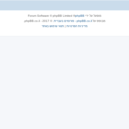
מופעל על ידי
phpBB
® Forum Software © phpBB Limited
מבוסס על
phpBB.co.il - פורומים בעברית
. © 2017 - phpBB.co.il.
מדיניות הפרטיות
|
תנאי שימוש באתר