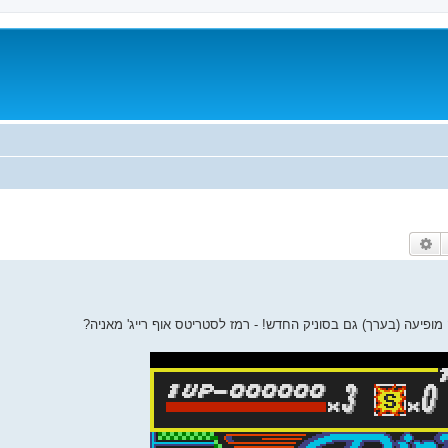
חיפוש
חיפוש מתקדם
פיעה (בערך) גם בסוניק החדש! - רמז לסטריטס אוף רייג' מאניה?