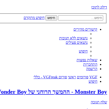
דילוג לתוכן
חיפוש מתקדם
חיפוש
קישורים מהירים
נושאים ללא תגובות
נושאים פעילים
חיפוש
שאלות נפוצות
התחברות
הרשמה
VGF
פורומים
ראשי
פורום VGFreak - כללי
חיפוש
Monster Boy - ההמשך הרוחני של Wonder Boy - גיימפליי ומשהו מגניב
שלח תגובה