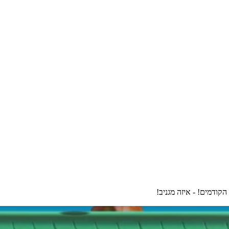
קודמים! - איזה מגניב!