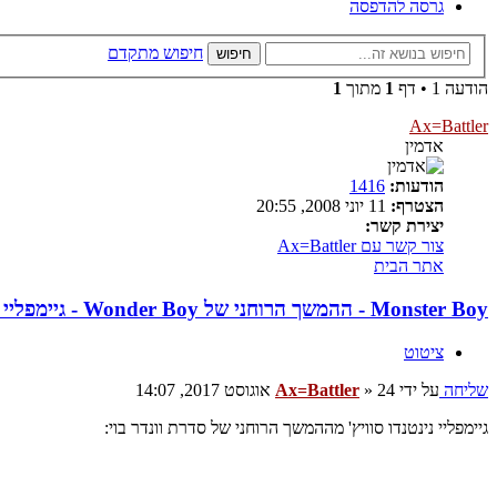
גרסה להדפסה
חיפוש מתקדם
חיפוש
הודעה 1 • דף
1
מתוך
1
Ax=Battler
אדמין
הודעות:
1416
הצטרף:
11 יוני 2008, 20:55
יצירת קשר:
צור קשר עם Ax=Battler
אתר הבית
Monster Boy - ההמשך הרוחני של Wonder Boy - גיימפליי ומשהו מגניב
ציטוט
שליחה
על ידי
24 אוגוסט 2017, 14:07
»
Ax=Battler
גיימפליי נינטנדו סוויץ' מההמשך הרוחני של סדרת וונדר בוי: