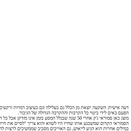
דעה אישית: השקעה יוצאת מן הכלל גם בעלילה וגם בעיצוב דמויות ורקעים
הפעם באים לידי ביטוי כל הקרבות וההקרבה הגדולה של הגיבור.
מוצג כאן סמוראי ג'ק אחרי 50 שנה שבגלל המסע בזמ
הסמוראי הקדום שמשכנע אותו שחייו היו לשווא והוא צריך "לסיים את חיי
במילים אחרות הוא הגיע לייאוש, גם האוייבים מסביב שממשיכים לרצות לה