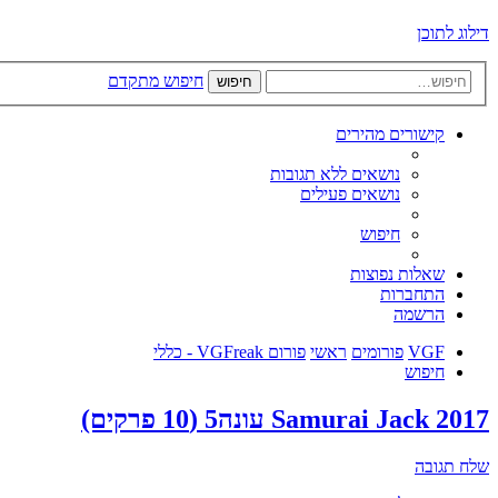
דילוג לתוכן
חיפוש מתקדם
חיפוש
קישורים מהירים
נושאים ללא תגובות
נושאים פעילים
חיפוש
שאלות נפוצות
התחברות
הרשמה
VGF
פורומים
ראשי
פורום VGFreak - כללי
חיפוש
Samurai Jack 2017 עונה5 (10 פרקים)
שלח תגובה