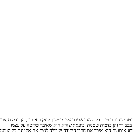
ן אינו מזדקן אבל כל הנטל שעבר בחיים וכל הצער שעבר עליו ממשיך לעקוב אחריו, הן 
ו בכבוד" והן בדמות שטנית וכועסת שהיא הוא שאיבד שליטה על עצמו.
רוג אותו גם הוא איבד את חרבו היחידה שיכולה לנצח את אקו וגם כל המוע