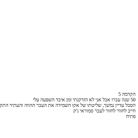
הקדמה 5
50 שנה עברו אבל אני לא הזדקנתי זמן איבד השפעה עלי
הסבל עדיין נמשך, שליטתו של אקו השמידה את העבר ההווה והעתיד התק
חייב לחזור לחזור לעבר סמוראי ג'ק
פתיח