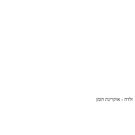
זלדה - אוקרינת הזמן