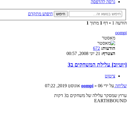
גרסה להדפסה
חיפוש מתקדם
חיפוש
הודעה 1 • דף
1
מתוך
1
oompi
מאסטר
הודעות:
672
הצטרף:
21 יוני 2008, 00:57
[יוטיוב] עלילת המשחקים ב3
ציטוט
שליחה
על ידי
06 אוגוסט 2019, 07:22
»
oompi
ערוץ שמסקר עלילה של משחקים ב3 דקות
EARTHBOUND