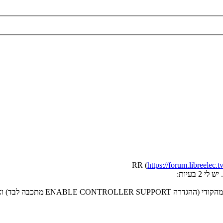
https://forum.libreelec.t